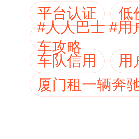
平台认证
低
#人人巴士 #
车攻略
车队信用
用
厦门租一辆奔