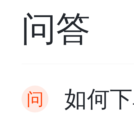
问答
如何下