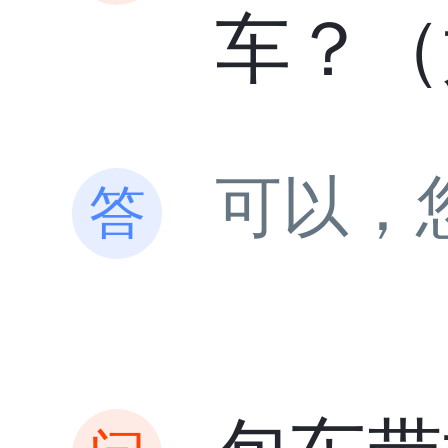
车？（
可以，