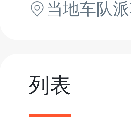
当地
车队派
列表