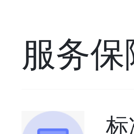
服务保
标