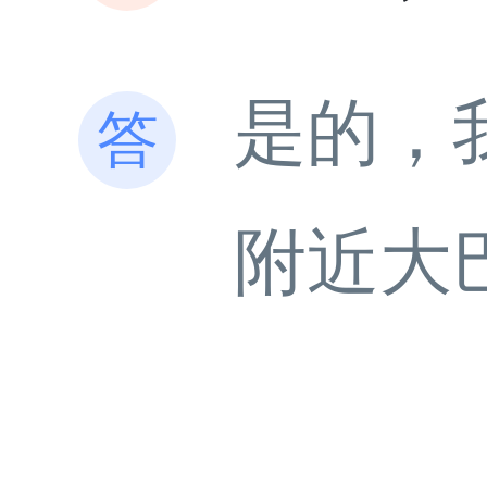
是的，
附近大