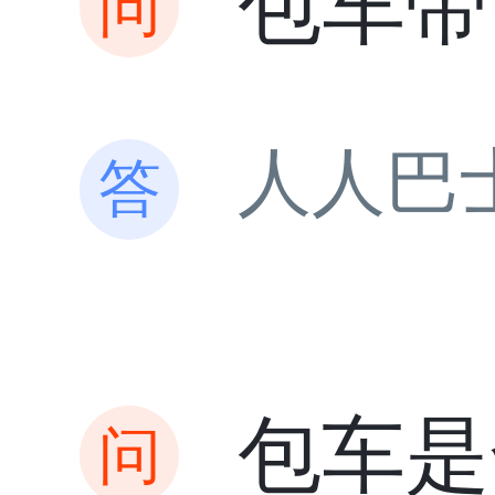
包车带
人人巴
包车是