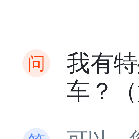
我有特
车？（