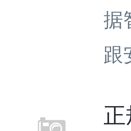
据
跟
正