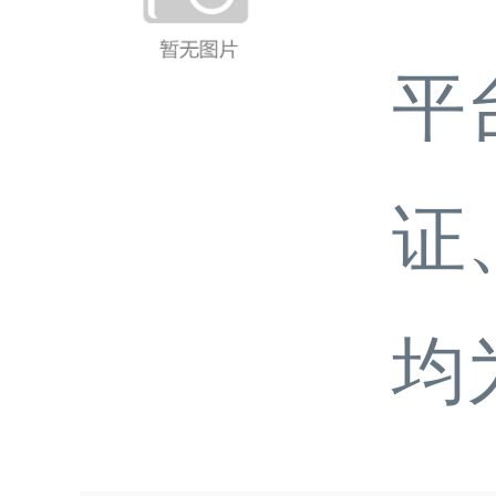
平
证
均