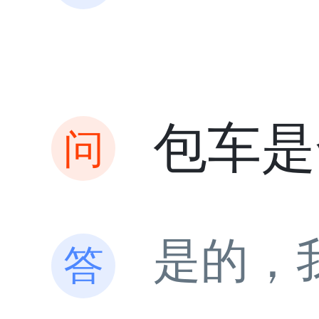
包车是
是的，