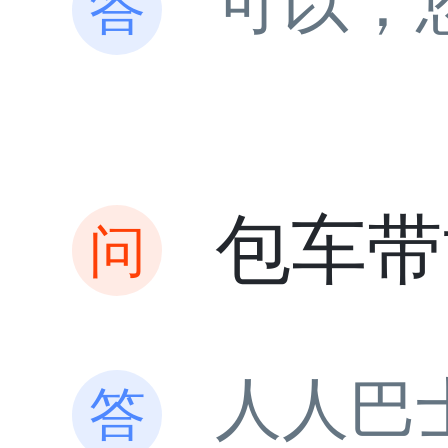
可以，
包车带
人人巴