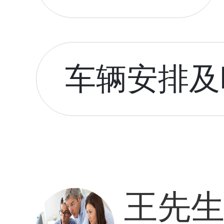
车辆安排及时
王先