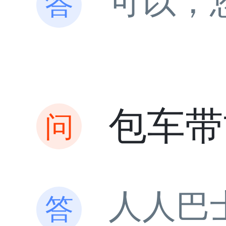
可以，
包车带
人人巴