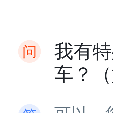
我有特
车？（