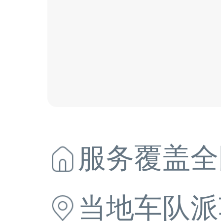
服务覆盖全
当地
车队派