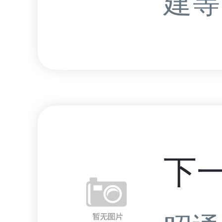
建等.
下