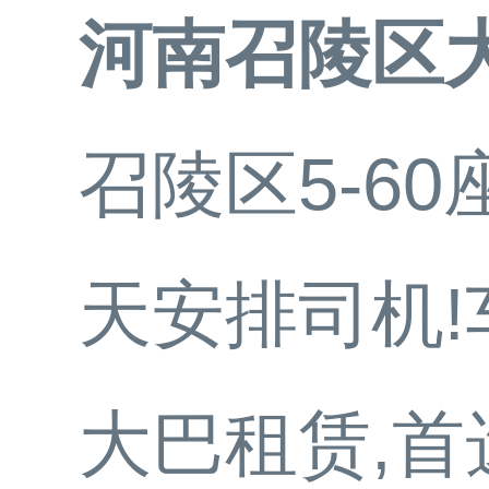
河南召陵区
召陵区5-6
天安排司机
大巴租赁,首