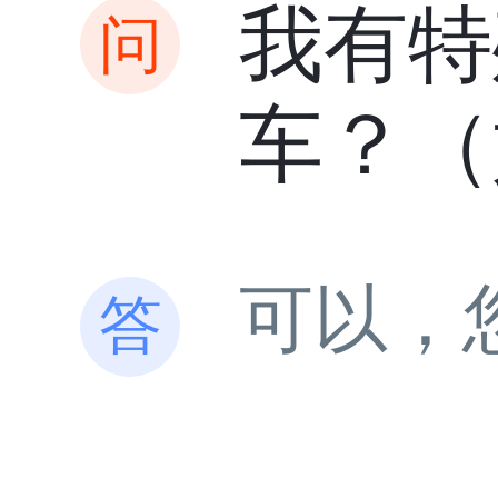
我有特
车？（
可以，