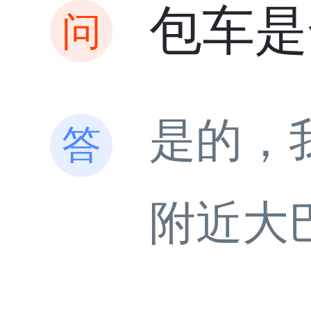
包车是
是的，
附近大