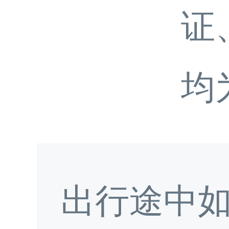
证
均
出行途中