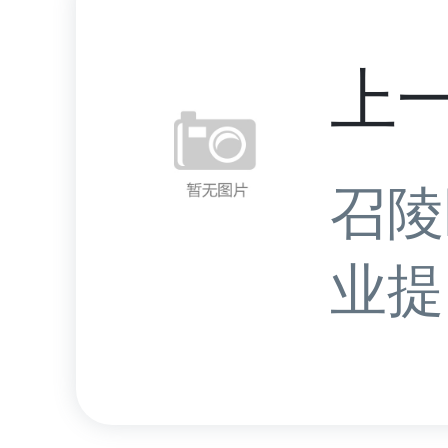
上
召陵
业提.