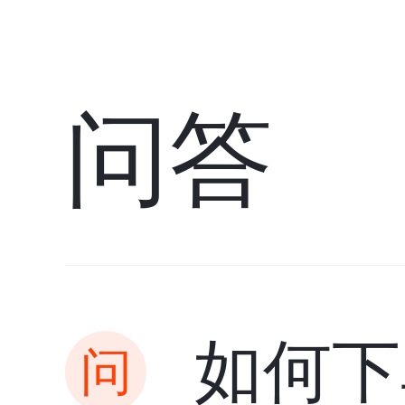
问答
如何下