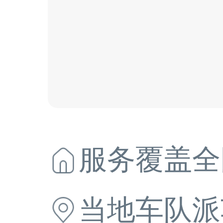
服务覆盖全
当地
车队派