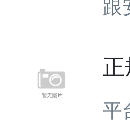
跟
正
平