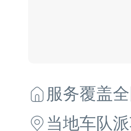
服务覆盖全
当地
车队派