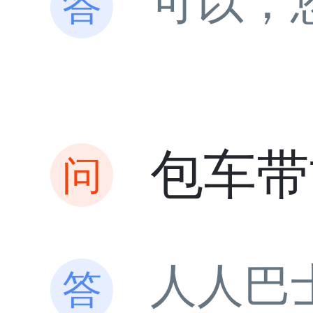
可以，
包车带
人人巴