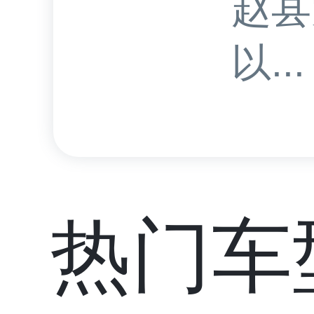
赵县
以...
热门车