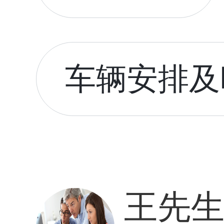
车辆安排及时
王先