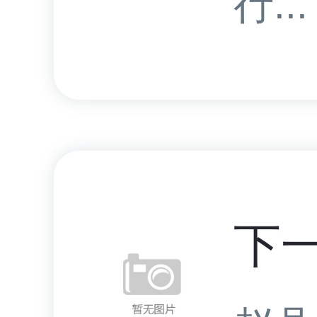
行...
下