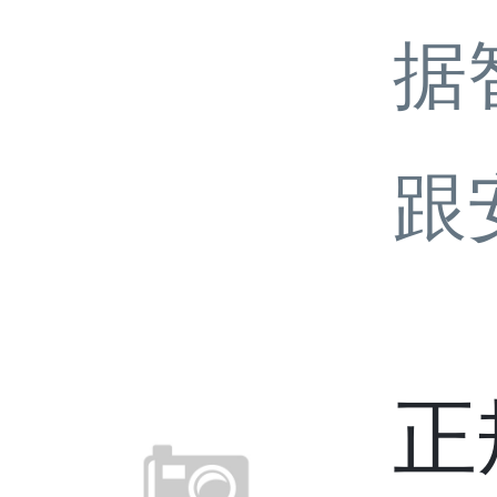
据
跟
正