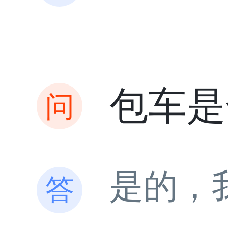
包车是
是的，