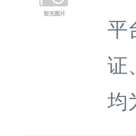
平
证
均