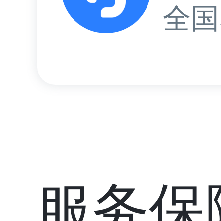
全国
服务保