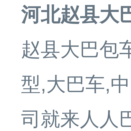
河北赵县大
赵县大巴包车
型,大巴车,
司就来人人