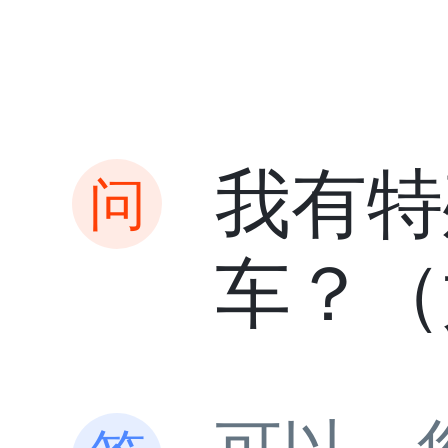
我有特
车？（