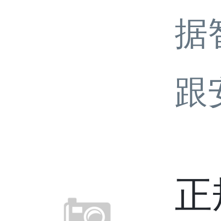
据
跟
正