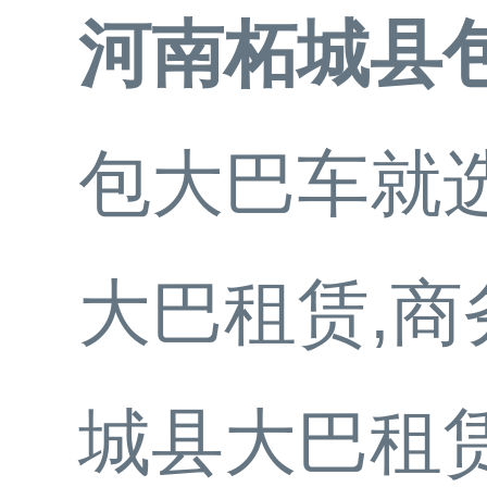
河南柘城县
包大巴车就选
大巴租赁,商
城县大巴租