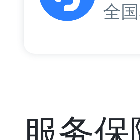
全国
服务保