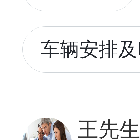
车辆安排及时
王先