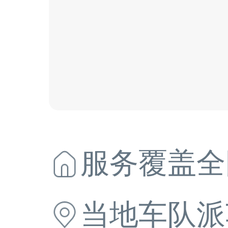
服务覆盖全
当地
车队派