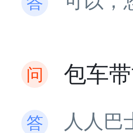
可以，
包车带
人人巴