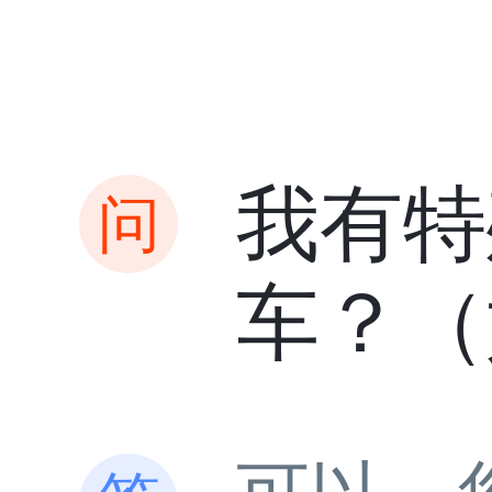
我有特
车？（