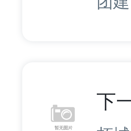
团建.
下