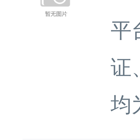
平
证
均