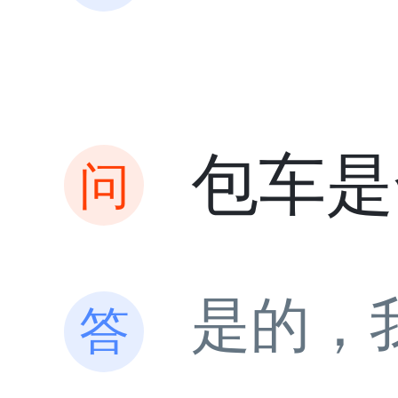
包车是
是的，