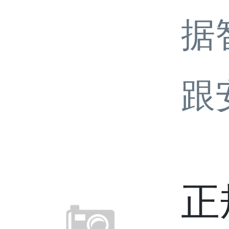
据
跟
正