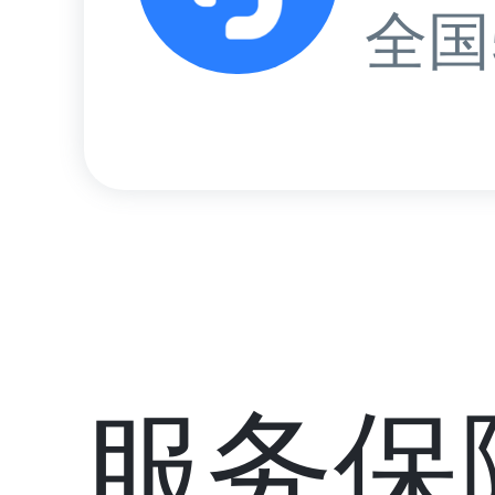
全国
服务保