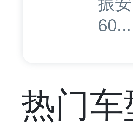
振安
60...
热门车