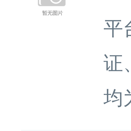
平
证
均