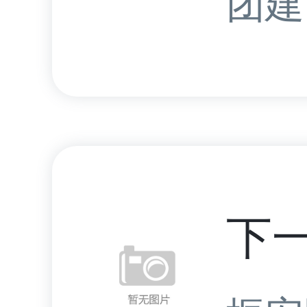
团建.
下