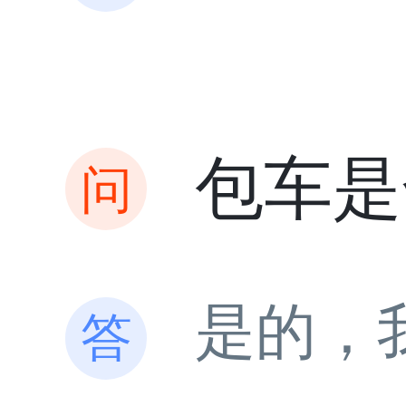
包车是
是的，