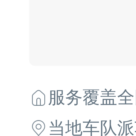
服务覆盖全
当地
车队派