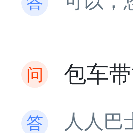
可以，
包车带
人人巴