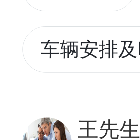
车辆安排及时
王先