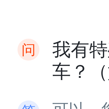
我有特
车？（