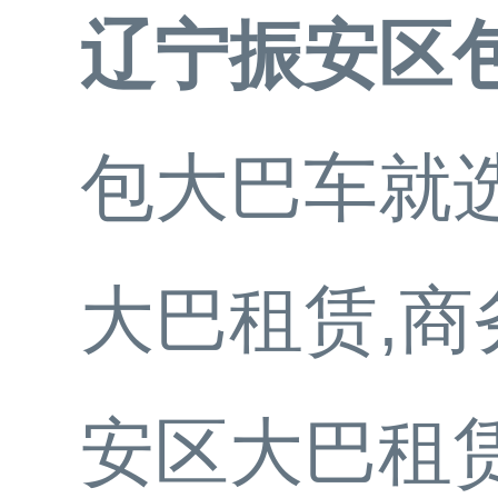
辽宁振安区
包大巴车就选
大巴租赁,商
安区大巴租