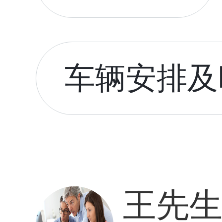
车辆安排及时
王先