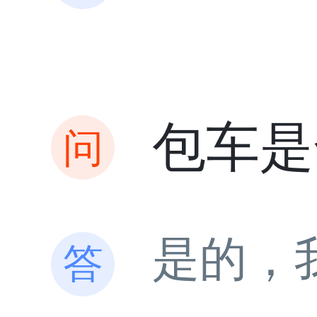
包车是
是的，