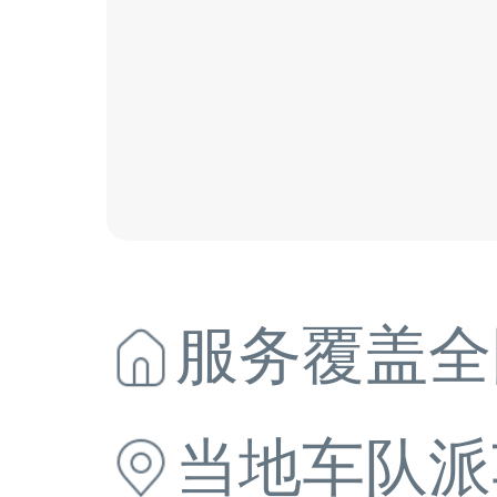
服务覆盖全
当地
车队派