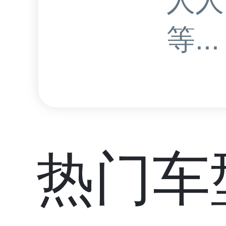
人人
等...
热门车