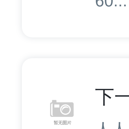
60...
下