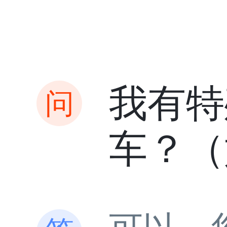
我有特
车？（