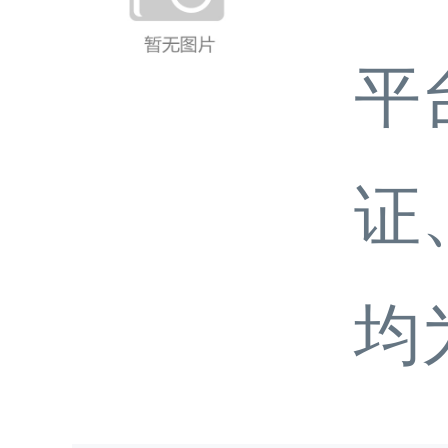
平
证
均