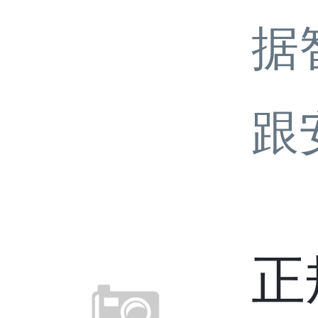
据
跟
正