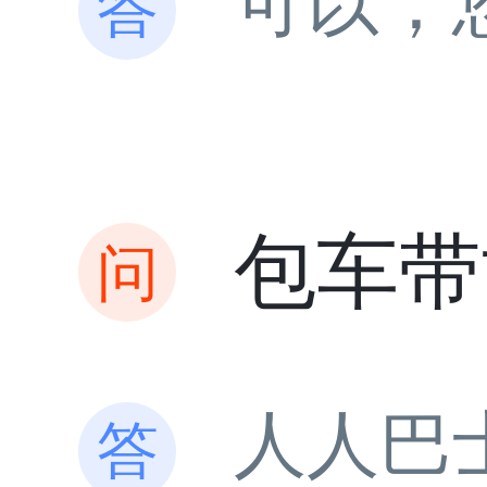
可以，
包车带
人人巴