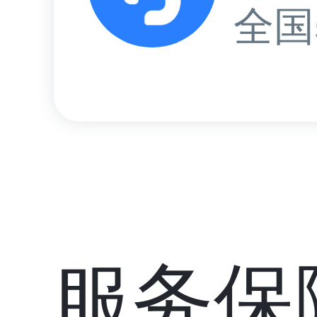
全国
服务保