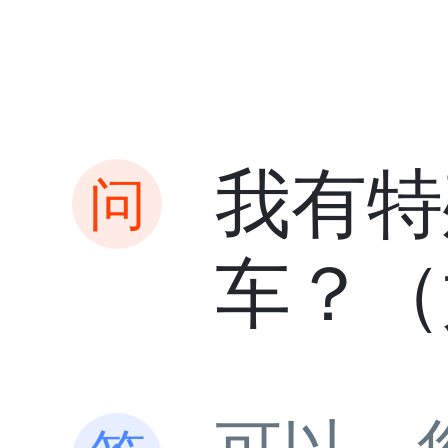
我有特
车？（