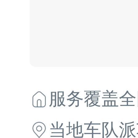
服务覆盖全
当地
车队派