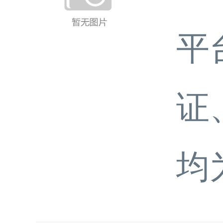
平
证
均