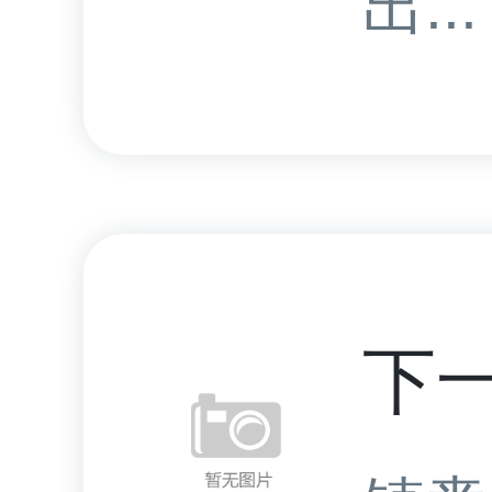
出...
下