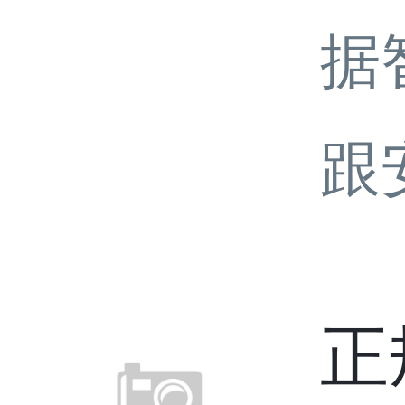
据
跟
正