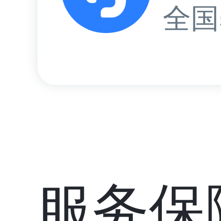
全国
服务保