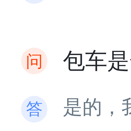
包车是
是的，