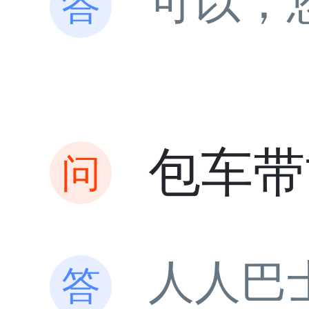
可以，
包车带
人人巴