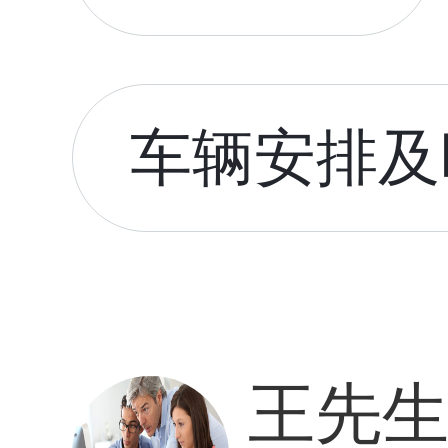
车辆安排及时
王先