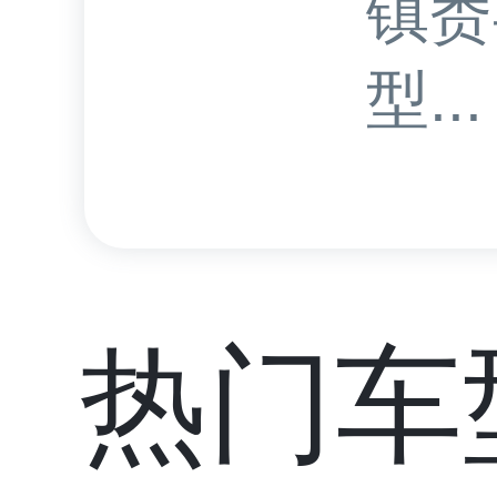
镇赉
型...
热门车