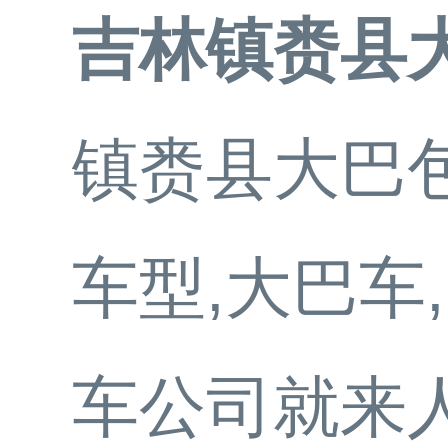
吉林镇赉县
镇赉县大巴包
车型,大巴车
车公司就来