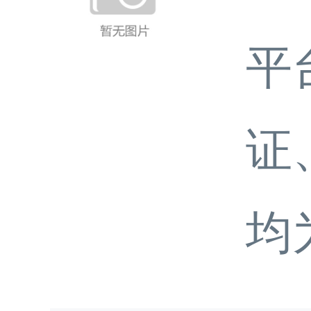
平
证
均