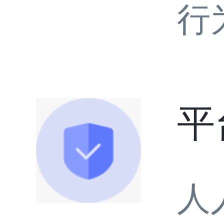
行
平
人