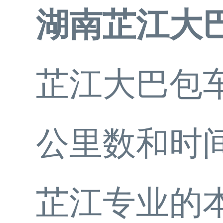
湖南芷江大
芷江大巴包车
公里数和时
芷江专业的