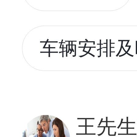
车辆安排及时
王先