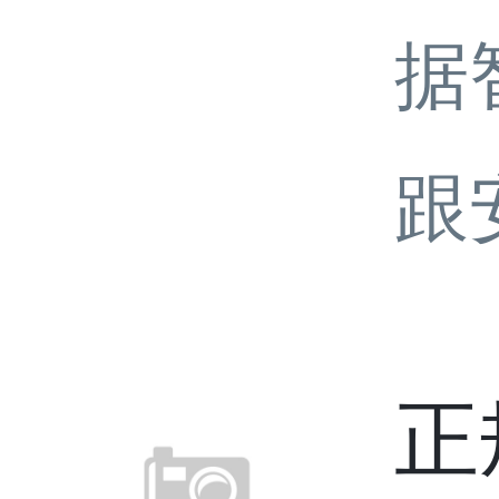
据
跟
正