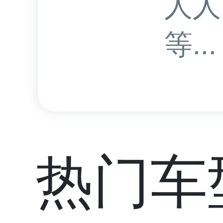
人人
等...
热门车