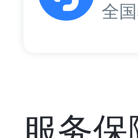
全国
服务保