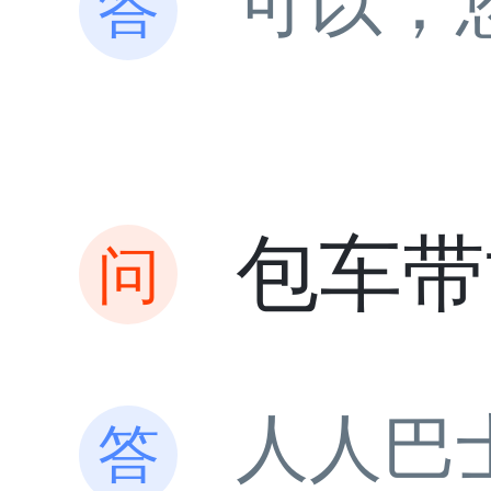
可以，
包车带
人人巴