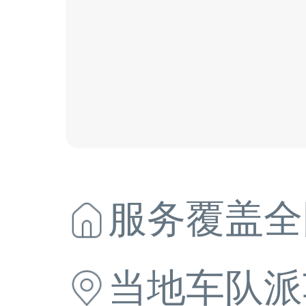
服务覆盖全
当地
车队派