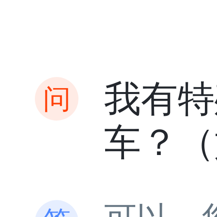
我有特
车？（