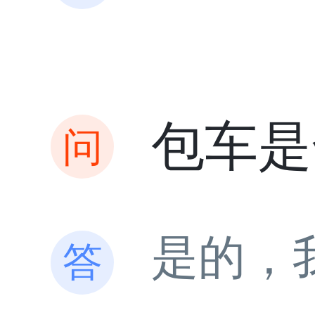
包车是
是的，