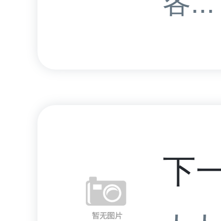
各...
下