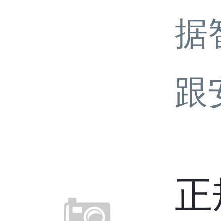
据
跟
正