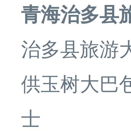
青海治多县
治多县旅游
供玉树大巴
士