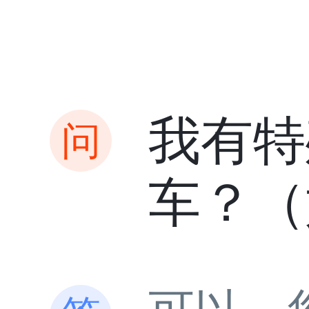
我有特
车？（