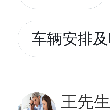
车辆安排及时
王先