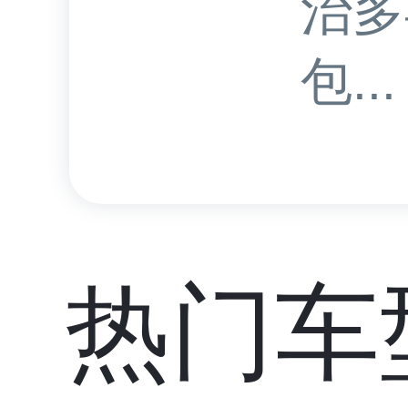
治多
包...
热门车