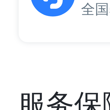
全国
服务保