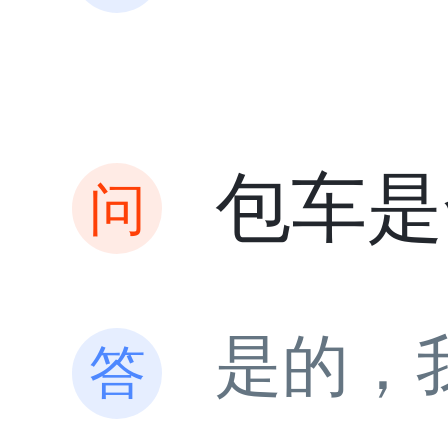
包车是
是的，