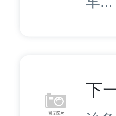
车...
下