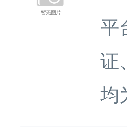
平
证
均