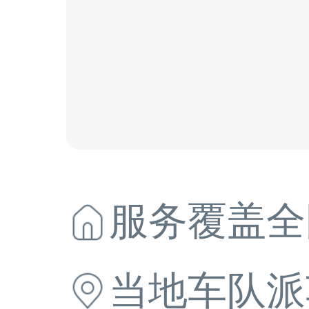
服务覆盖全
当地
车队派