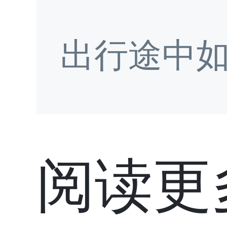
出行途中
阅读更