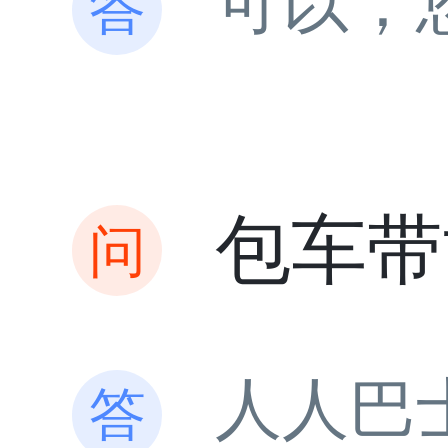
可以，
包车带
人人巴