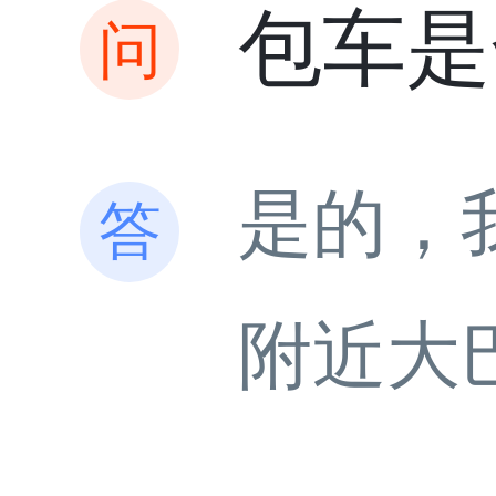
包车是
是的，
附近大