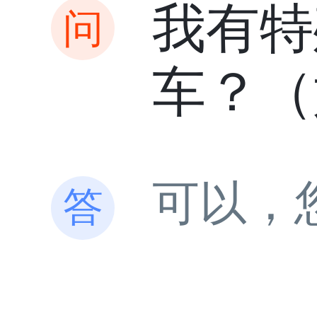
我有特
车？（
可以，