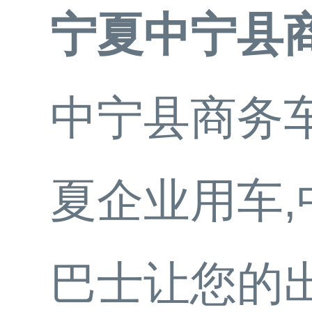
宁夏中宁县
中宁县商务车
夏企业用车,
巴士让您的