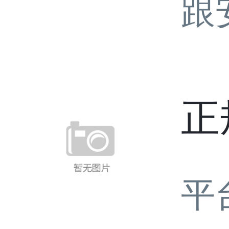
跟
正
平