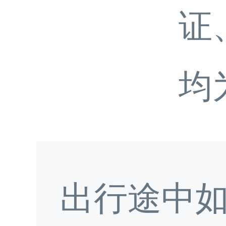
证
均
出行途中