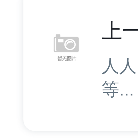
上
人人
等...