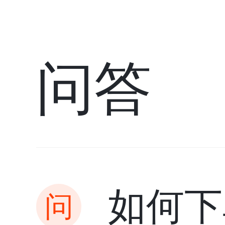
问答
如何下