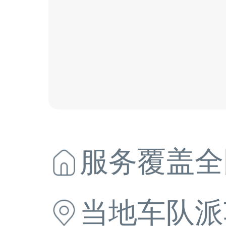
服务覆盖全
当地
车队派