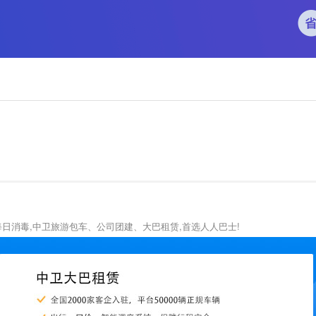
辆每日消毒,中卫旅游包车、公司团建、大巴租赁,首选人人巴士!