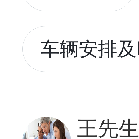
车辆安排及时
王先