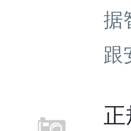
据
跟
正