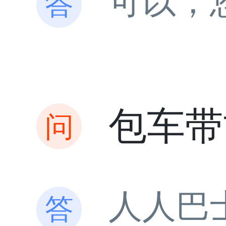
可以，
包车带
人人巴