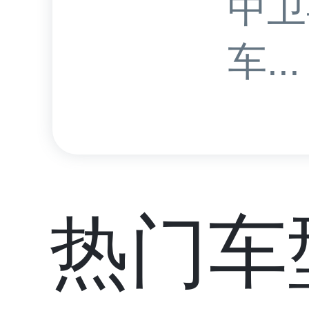
中卫
车...
热门车