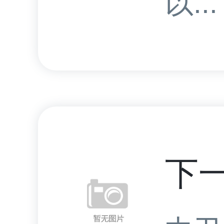
以...
下