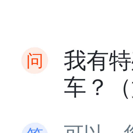
我有特
车？（