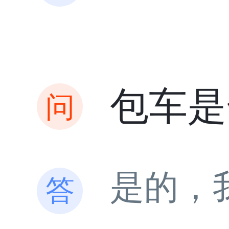
包车是
是的，