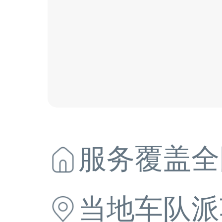
服务覆盖全
当地
车队派