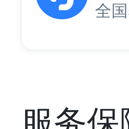
全国
服务保