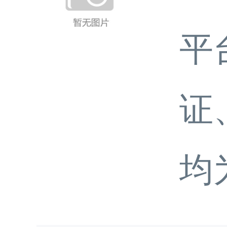
平
证
均