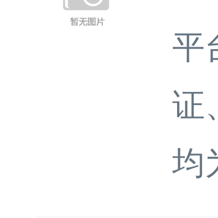
平
证
均