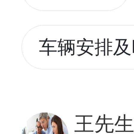
车辆安排及时
王先