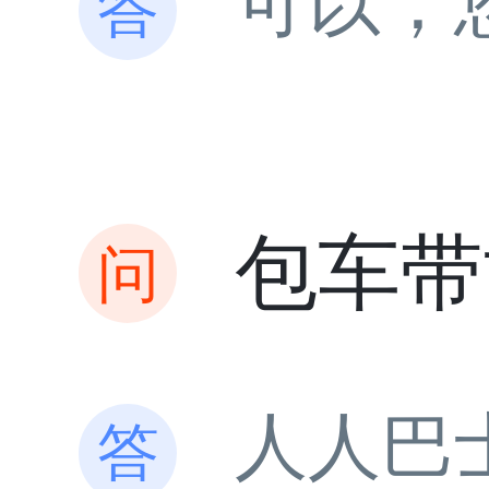
可以，
包车带
人人巴