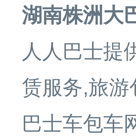
湖南株洲大
人人巴士提供
赁服务,旅
巴士车包车