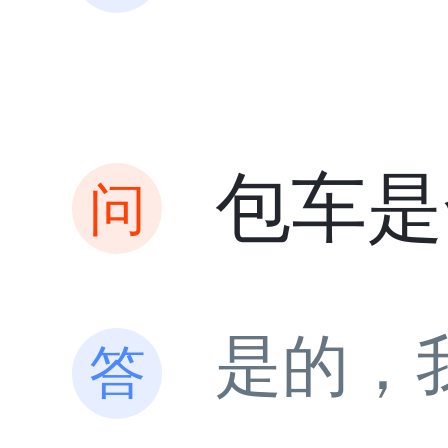
包车是
是的，