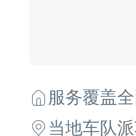
服务覆盖全
当地
车队派