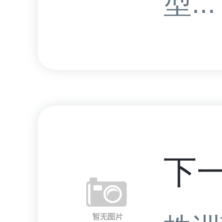
型...
下