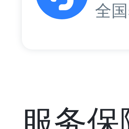
全国
服务保