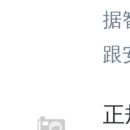
据
跟
正