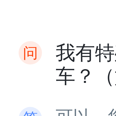
我有特
车？（