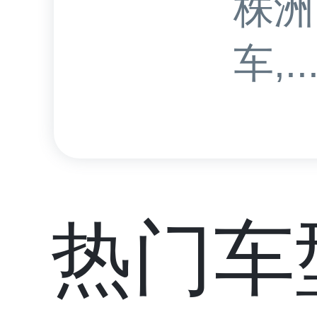
株洲
车,..
热门车