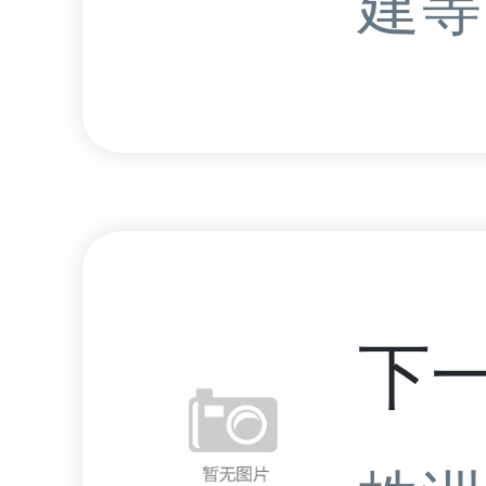
建等.
下