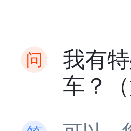
我有特
车？（