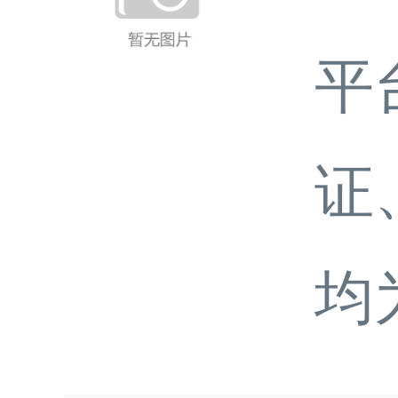
平
证
均