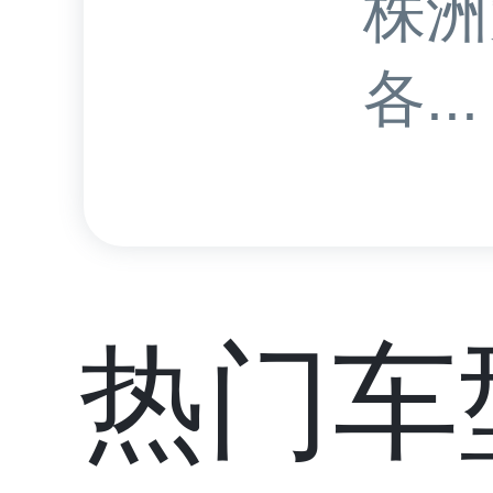
株洲
各...
热门车