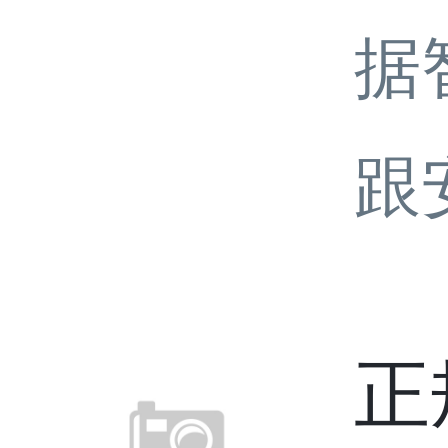
据
跟
正