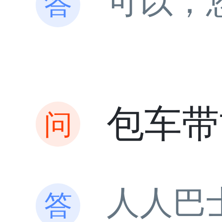
可以，
包车带
人人巴