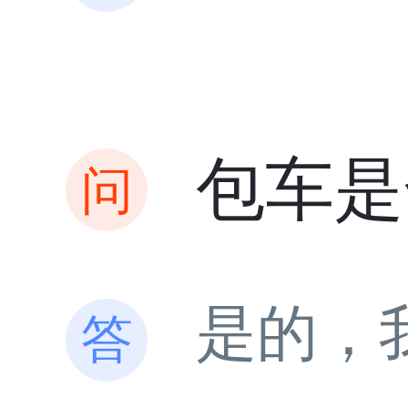
包车是
是的，