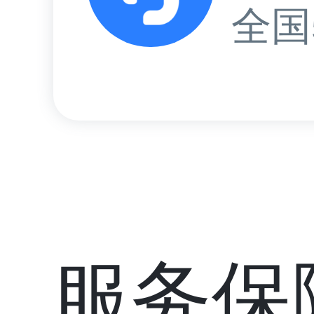
全国
服务保