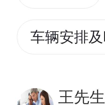
车辆安排及时
王先