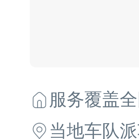
服务覆盖全
当地
车队派