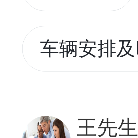
车辆安排及时
王先