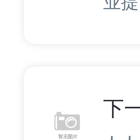
业提.
下