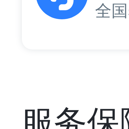
全国
服务保