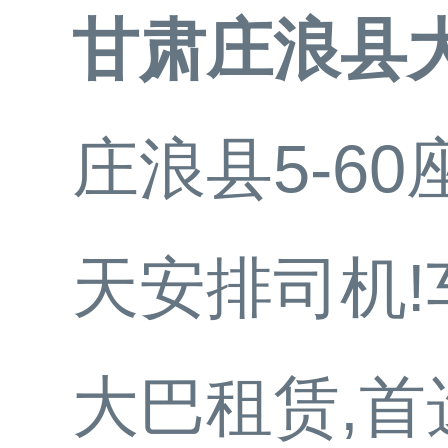
甘肃庄浪县
庄浪县5-6
天安排司机
大巴租赁,首