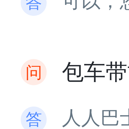
可以，
包车带
人人巴