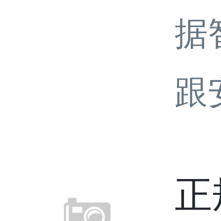
据
跟
正