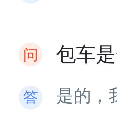
包车是
是的，