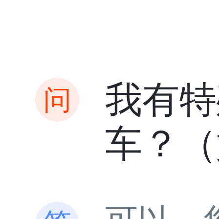
我有特
车？（