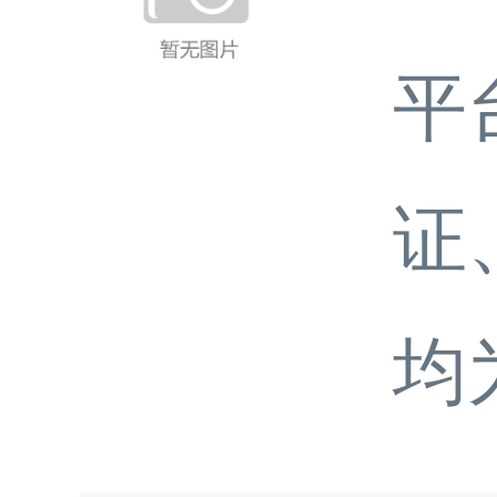
平
证
均