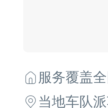
服务覆盖全
当地
车队派