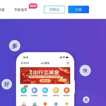
承诺
手机包车
控制台
注册