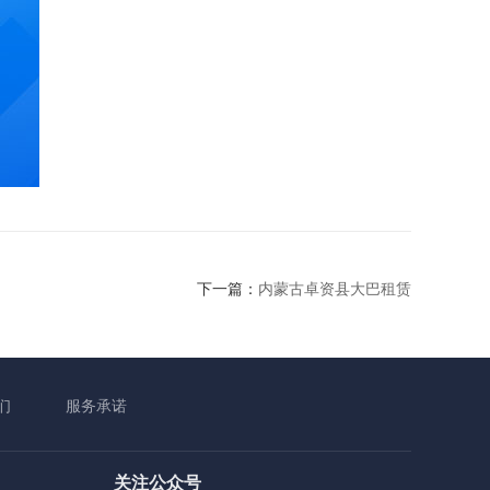
下一篇：
内蒙古卓资县大巴租赁
们
服务承诺
关注公众号