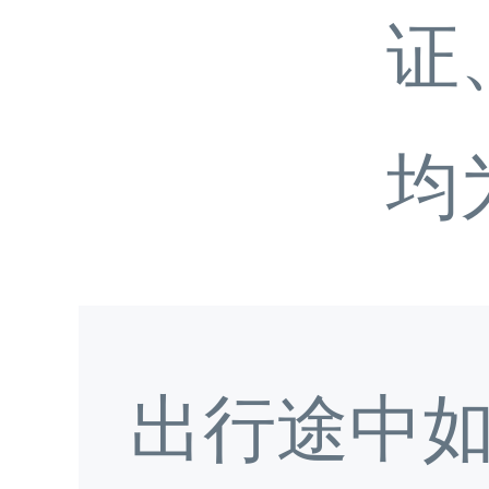
证
均
出行途中