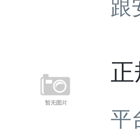
跟
正
平