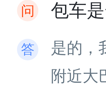
包车是
是的，
附近大