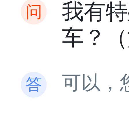
我有特
车？（
可以，