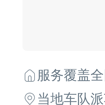
服务覆盖全
当地
车队派