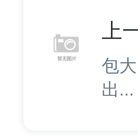
上
包大
出...