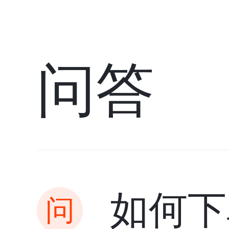
问答
如何下