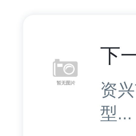
下
资兴
型...