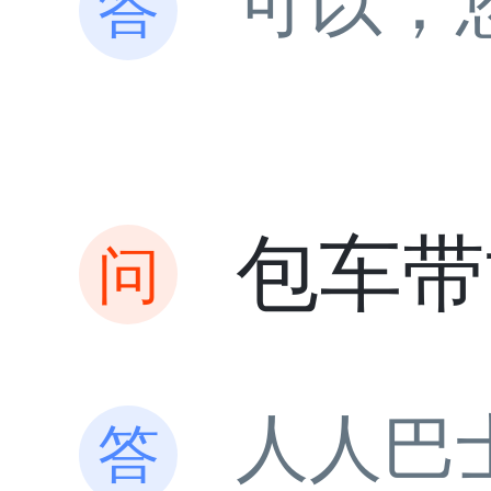
可以，
包车带
人人巴