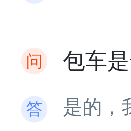
包车是
是的，