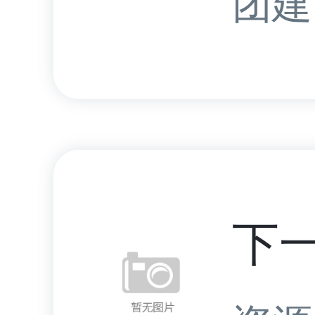
团建.
下