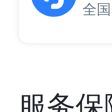
全国
服务保