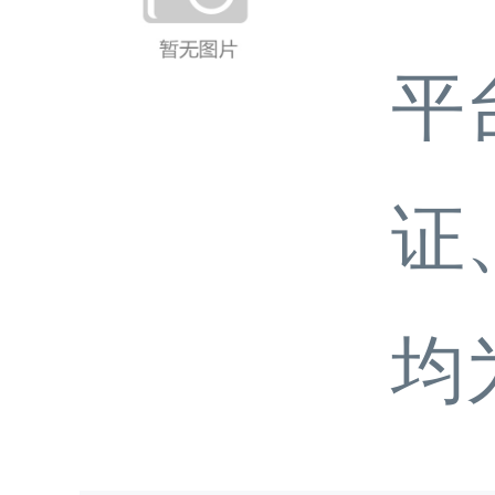
平
证
均