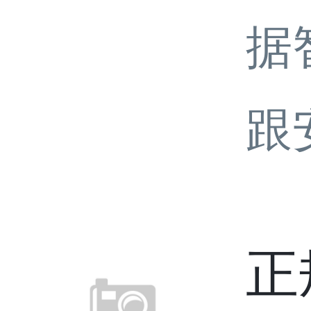
据
跟
正