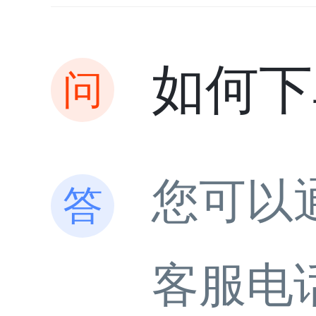
如何下
您可以
客服电