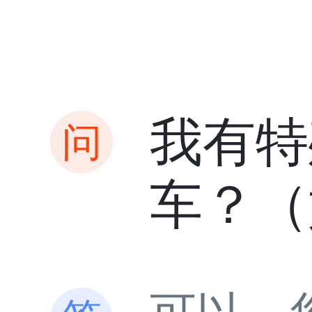
我有特
车？（