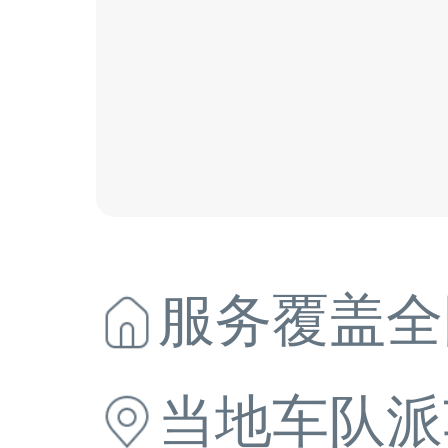
服务覆盖全
当地
车队派