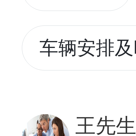
车辆安排及时
王先