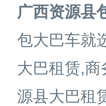
广西资源县
包大巴车就选
大巴租赁,商
源县大巴租