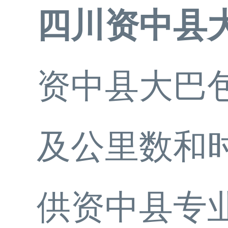
四川资中县
资中县大巴包
及公里数和
供资中县专