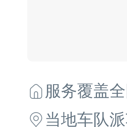
服务覆盖全
当地
车队派