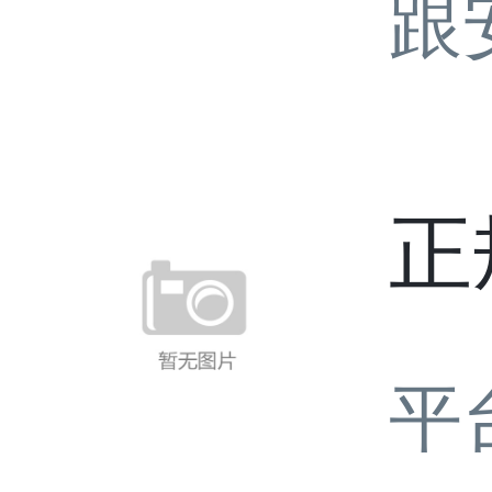
跟
正
平