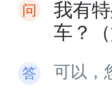
我有特
车？（
可以，