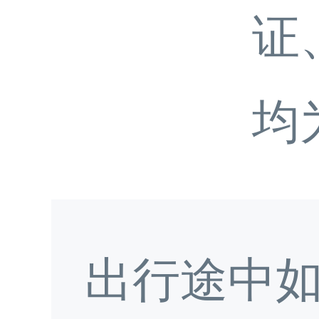
证
均
出行途中