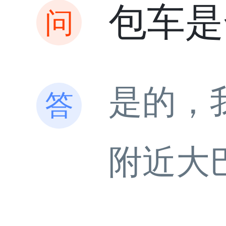
包车是
是的，
附近大