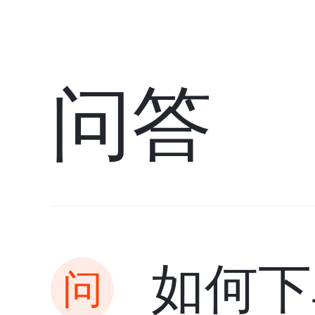
问答
如何下