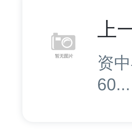
上
资中
60...