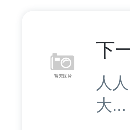
下
人人
大...