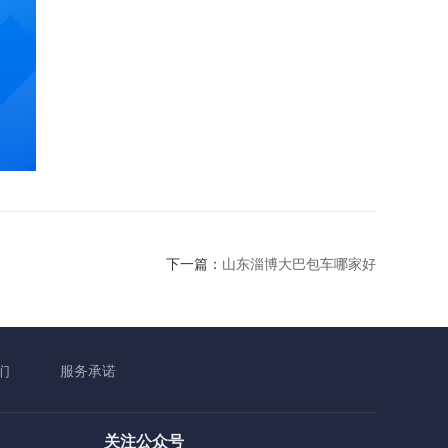
下一篇：
山东淄博大巴包车哪家好
们
服务承诺
关注公众号