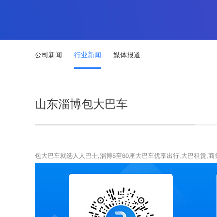
公司新闻
行业新闻
媒体报道
山东淄博包大巴车
包大巴车就选人人巴士,淄博5至60座大巴车优享出行,大巴租赁,商