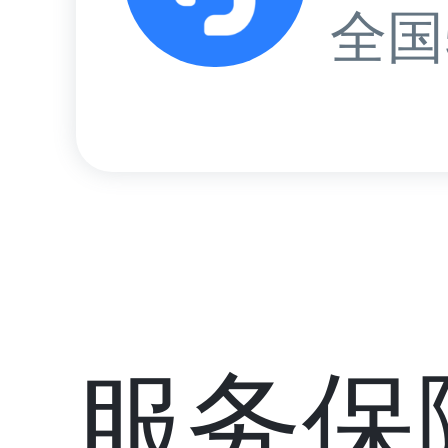
全国
服务保