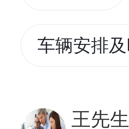
车辆安排及时
王先