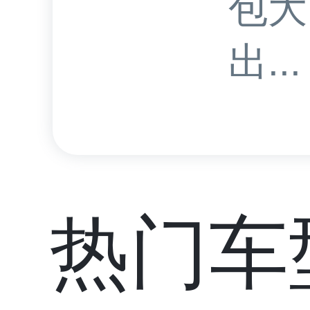
包大
出...
热门车