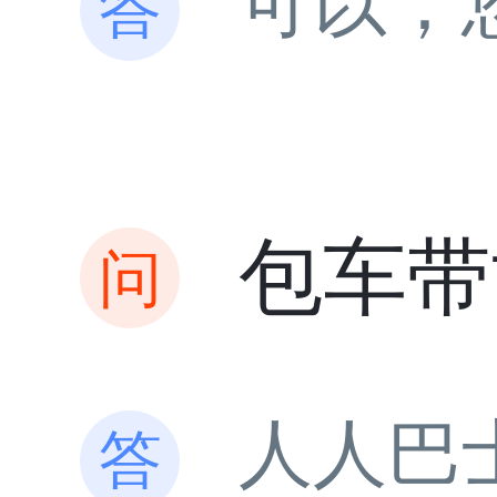
可以，
包车带
人人巴