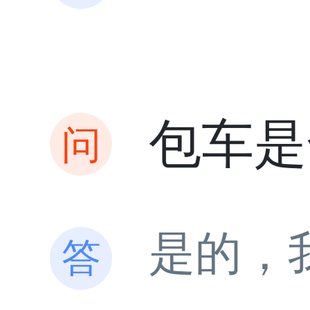
包车是
是的，