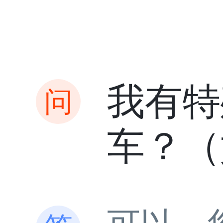
我有特
车？（