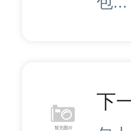
包...
下