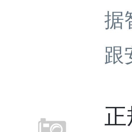
据
跟
正