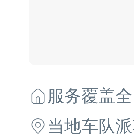
服务覆盖全
当地
车队派