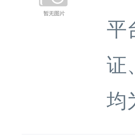
平
证
均