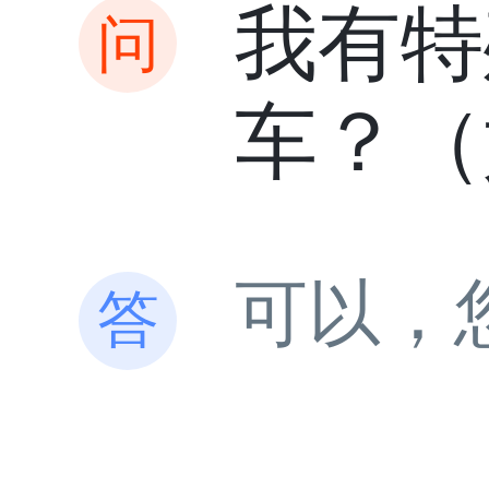
我有特
车？（
可以，