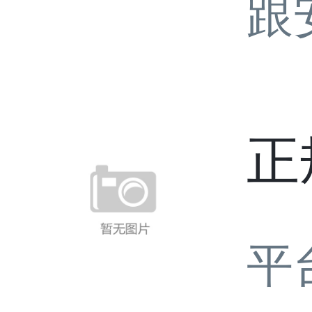
跟
正
平