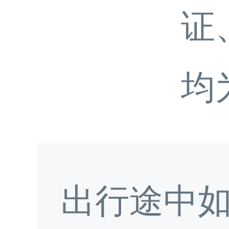
证
均
出行途中