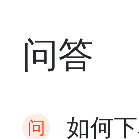
问答
如何下