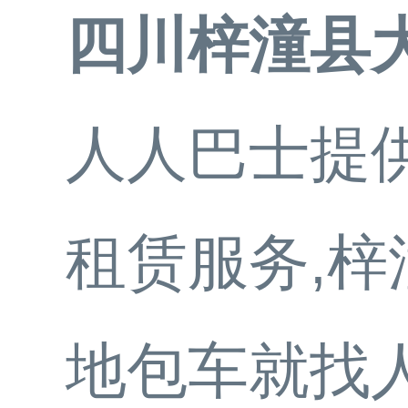
四川梓潼县
人人巴士提供
租赁服务,
地包车就找