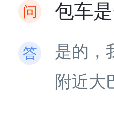
包车是
是的，
附近大