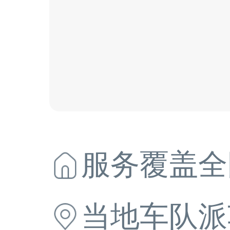
服务覆盖全
当地
车队派