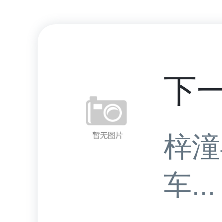
下
梓潼
车...