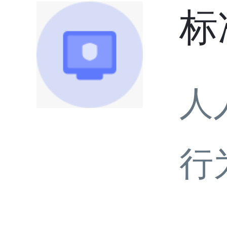
标
人
行