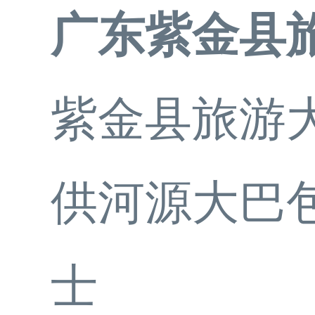
广东紫金县
紫金县旅游
供河源大巴
士