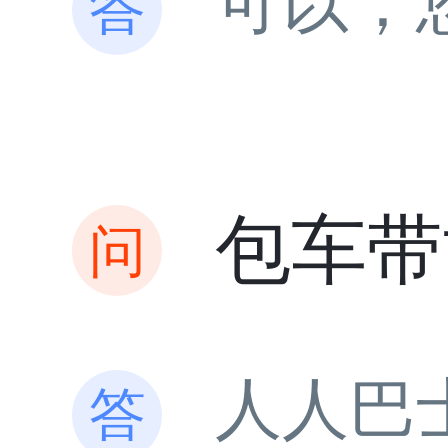
可以，
包车带
人人巴