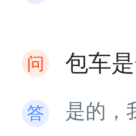
包车是
是的，