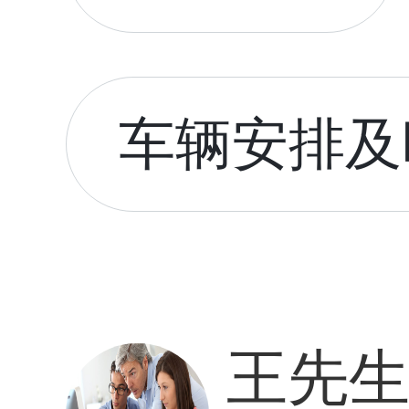
车辆安排及时
王先