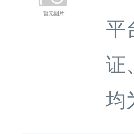
平
证
均