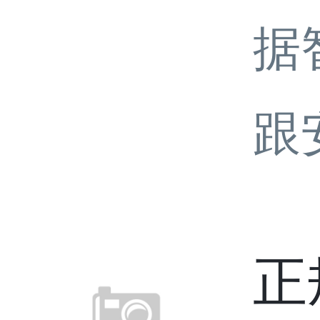
据
跟
正