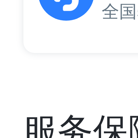
全国
服务保