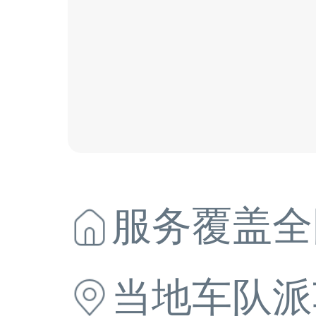
服务覆盖全
当地
车队派