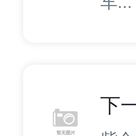
车...
下