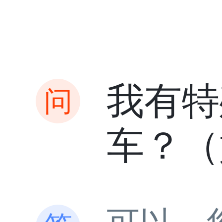
我有特
车？（