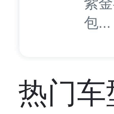
紫金
包...
热门车