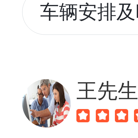
车辆安排及时
王先