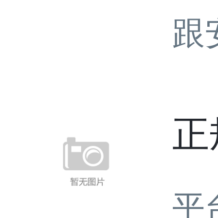
跟
正
平