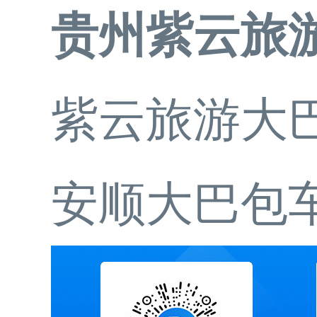
贵州紫云旅
紫云旅游大
安顺大巴包