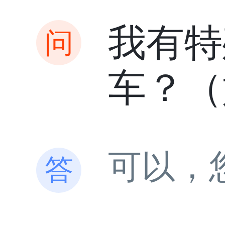
我有特
车？（
可以，