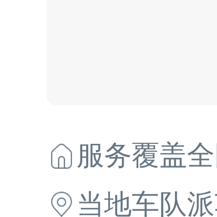
服务覆盖全
当地
车队派