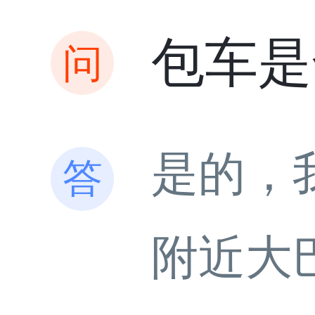
包车是
是的，
附近大