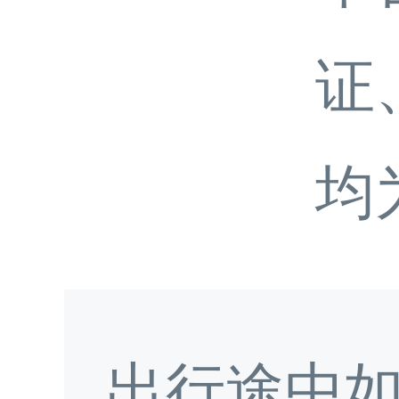
证
均
出行途中