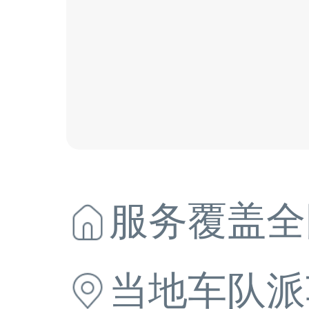
服务覆盖全
当地
车队派