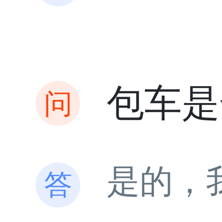
包车是
是的，