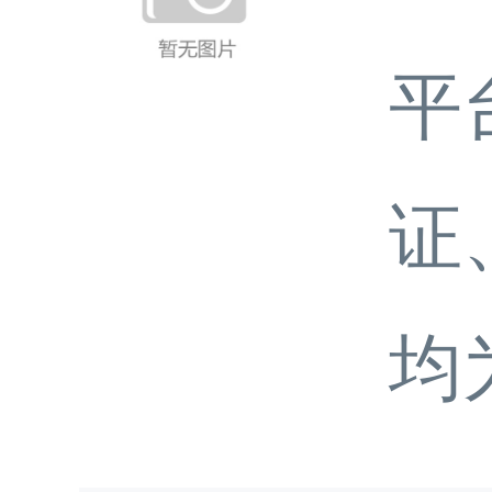
平
证
均