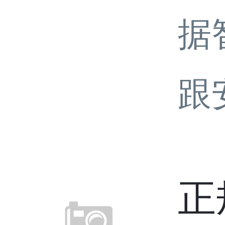
据
跟
正