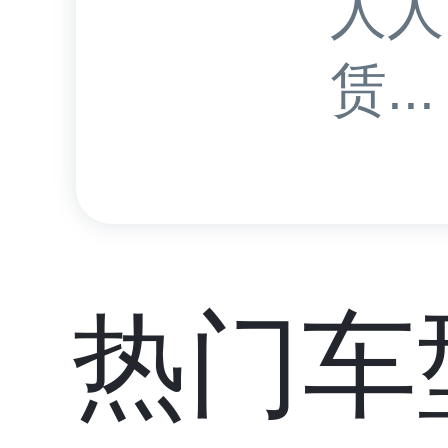
人人
赁...
热门车