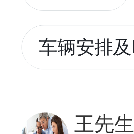
车辆安排及时
王先