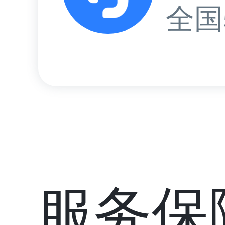
全国
服务保