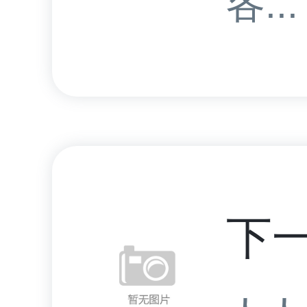
各...
下