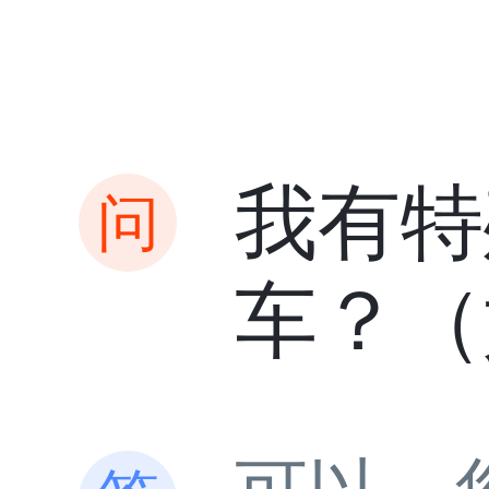
我有特
车？（