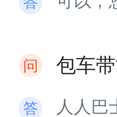
可以，
包车带
人人巴