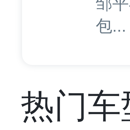
邹平
包...
热门车