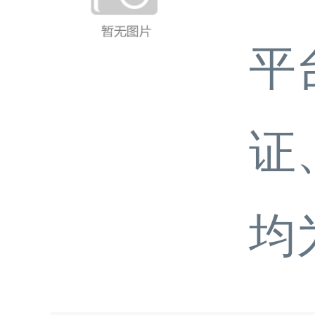
平
证
均