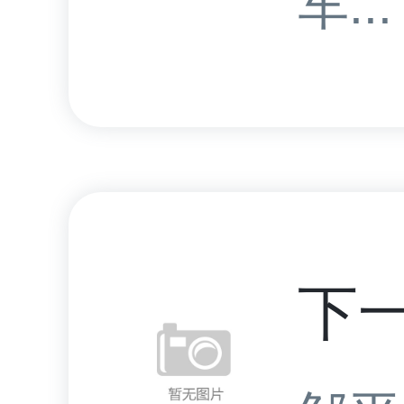
车...
下