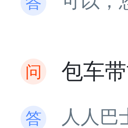
可以，
包车带
人人巴