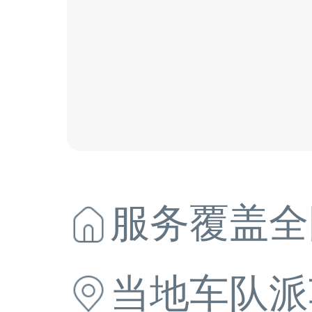
服务覆盖全
当地
车队派