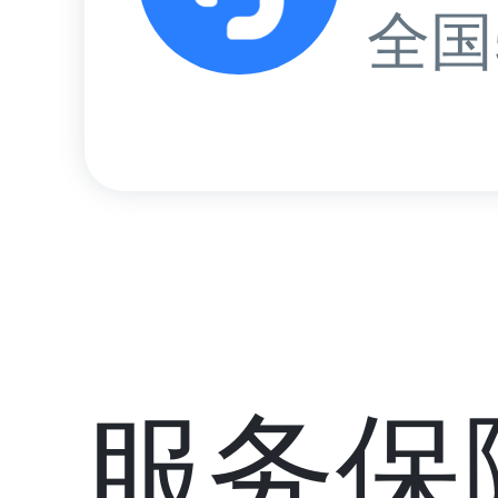
全国
服务保