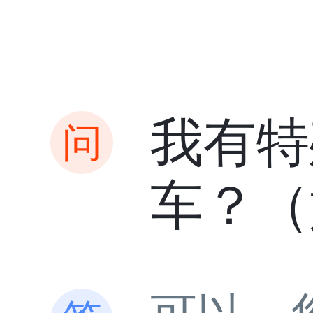
我有特
车？（