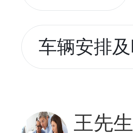
车辆安排及时
王先