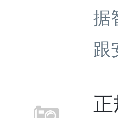
据
跟
正