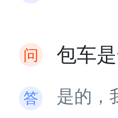
包车是
是的，