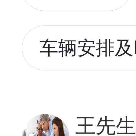
车辆安排及时
王先