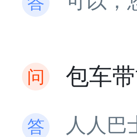
可以，
包车带
人人巴