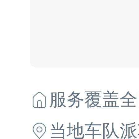
服务覆盖全
当地
车队派