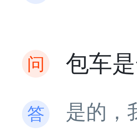
包车是
是的，