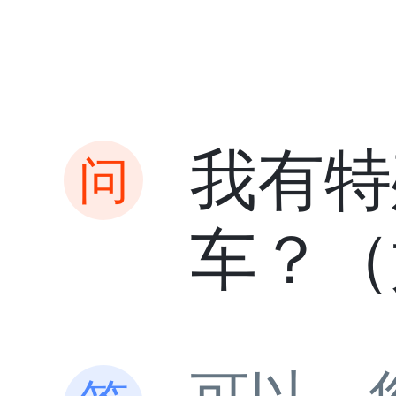
我有特
车？（