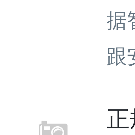
据
跟
正