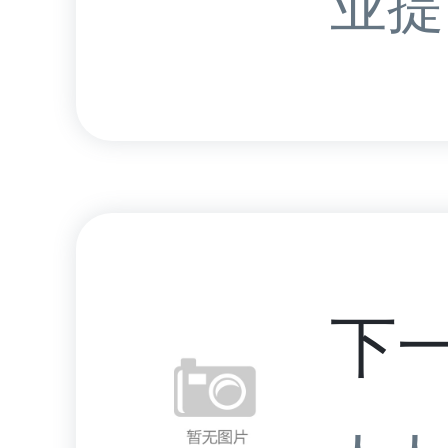
业提.
下