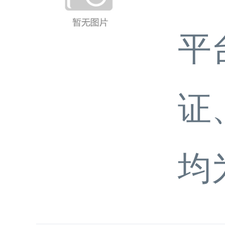
平
证
均