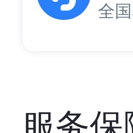
全国
服务保