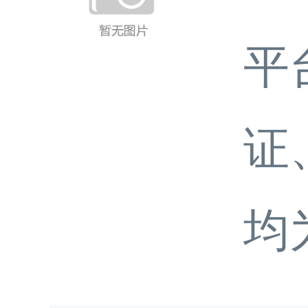
平
证
均