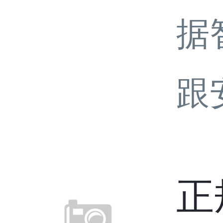
据
跟
正