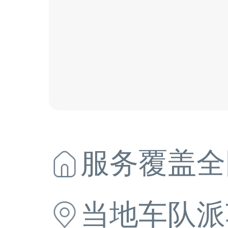
服务覆盖全
当地
车队派