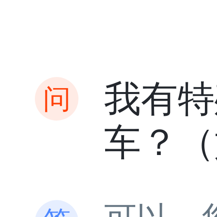
我有特
车？（