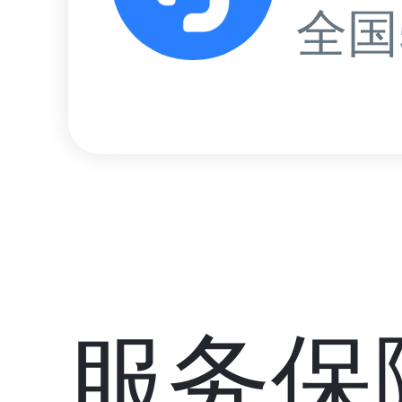
全国
服务保