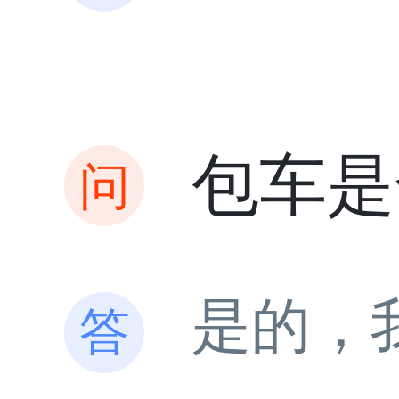
包车是
是的，