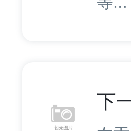
等...
下