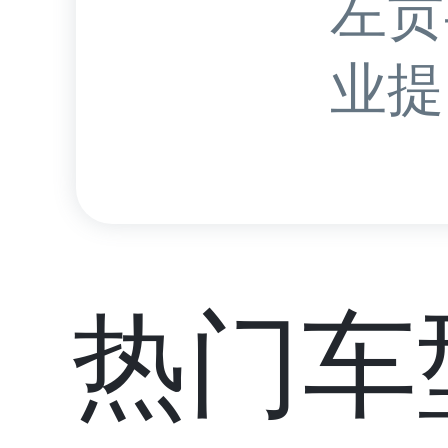
左贡
业提.
热门车