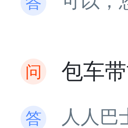
可以，
包车带
人人巴