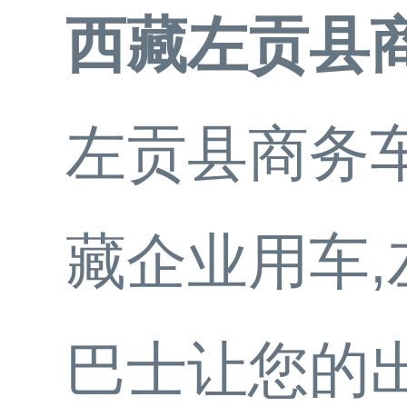
西藏左贡县
左贡县商务车
藏企业用车,
巴士让您的