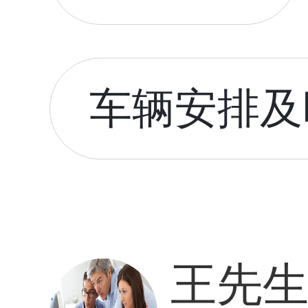
车辆安排及时
王先