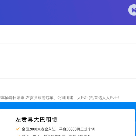
机!车辆每日消毒,左贡县旅游包车、公司团建、大巴租赁,首选人人巴士!