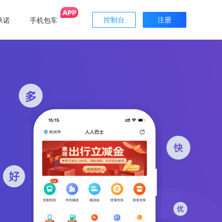
承诺
手机包车
控制台
注册