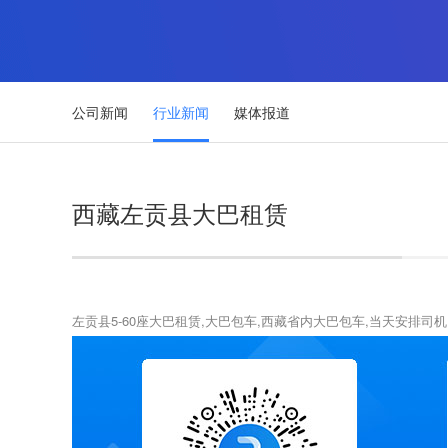
公司新闻
行业新闻
媒体报道
西藏左贡县大巴租赁
左贡县5-60座大巴租赁,大巴包车,西藏省内大巴包车,当天安排司