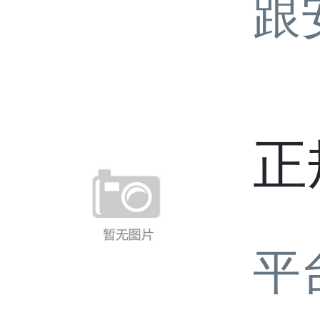
跟
正
平