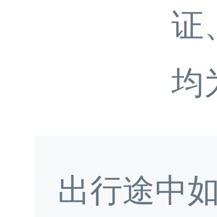
证
均
出行途中