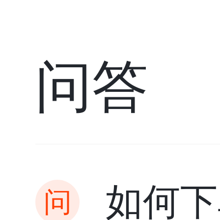
问答
如何下