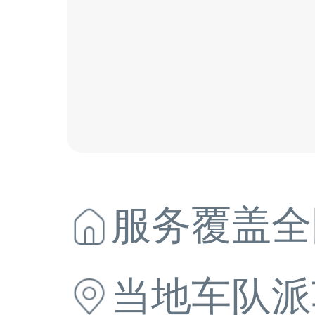
服务覆盖全
当地
车队派