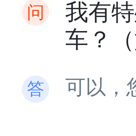
我有特
车？（
可以，