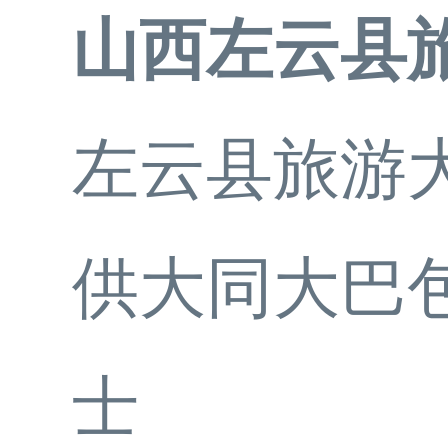
山西左云县
左云县旅游
供大同大巴
士