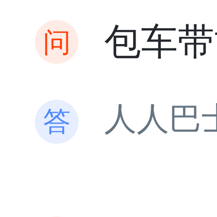
包车带
人人巴