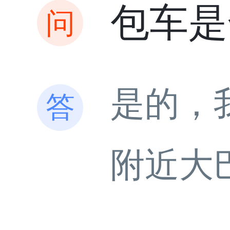
包车是
是的，
附近大