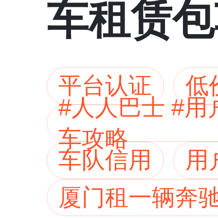
车租赁包
平台认证
低
#人人巴士 #
车攻略
车队信用
用
厦门租一辆奔