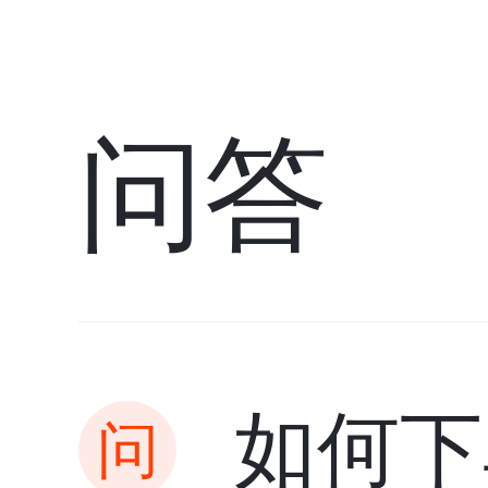
问答
如何下