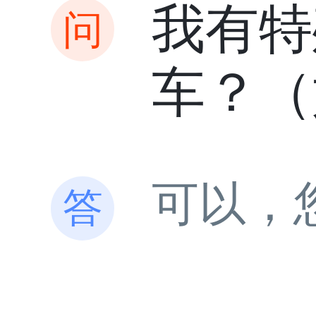
我有特
车？（
可以，