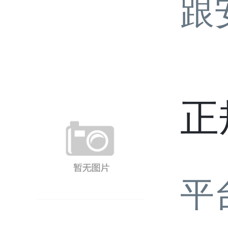
跟
正
平