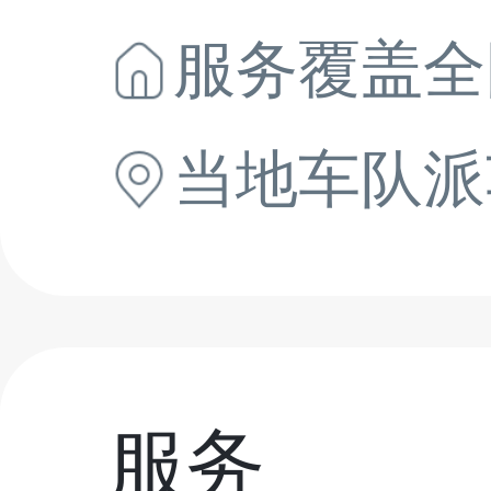
服务覆盖全
当地
车队派
服务