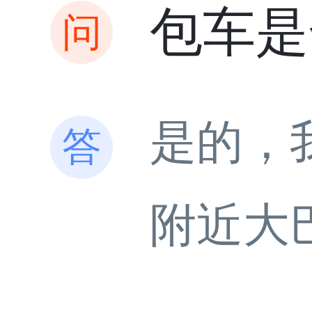
包车是
是的，
附近大