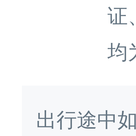
证
均
出行途中