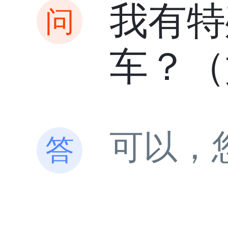
我有特
车？（
可以，