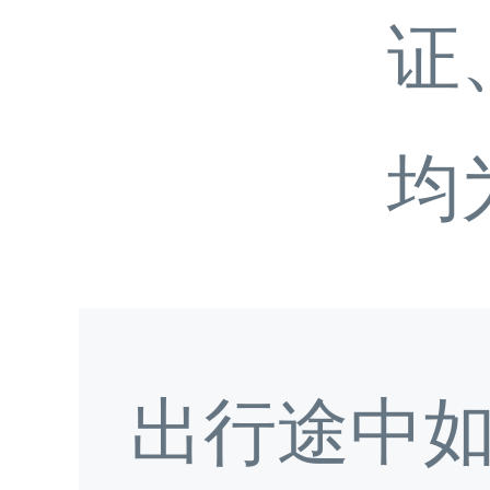
证
均
出行途中