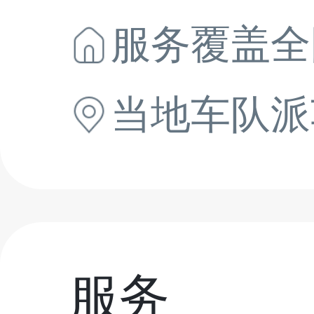
服务覆盖全
当地
车队派
服务