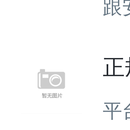
跟
正
平