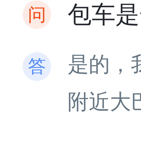
包车是
是的，
附近大