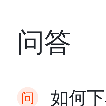
问答
如何下