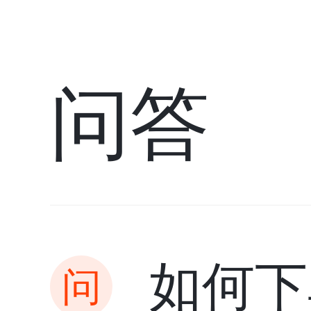
问答
如何下