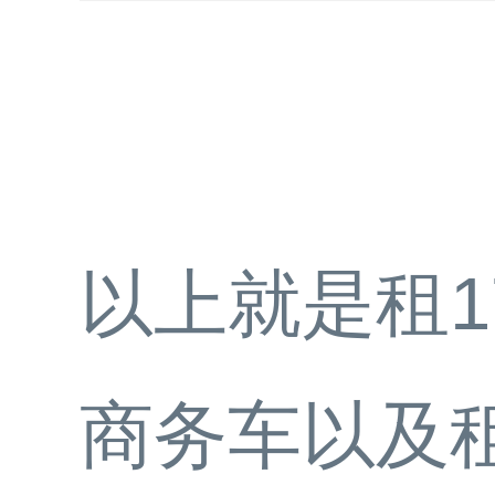
以上就是租1
商务车以及