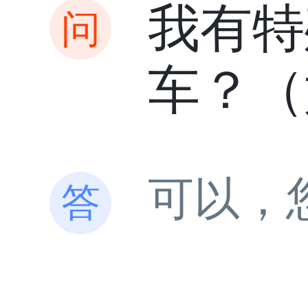
我有特
车？（
可以，