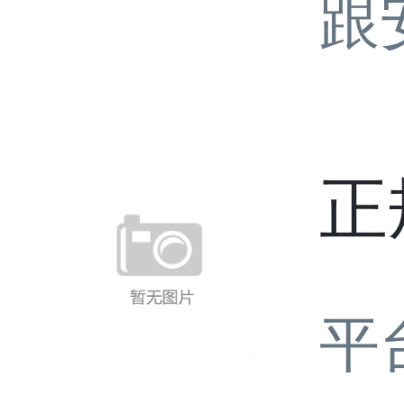
跟
正
平