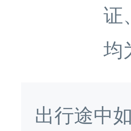
证
均
出行途中