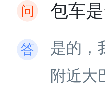
包车是
是的，
附近大