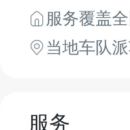
服务覆盖全
当地
车队派
服务