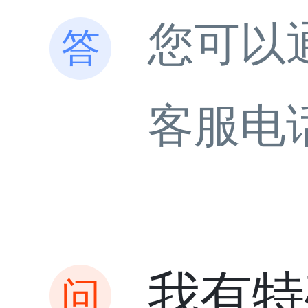
您可以
客服电
我有特