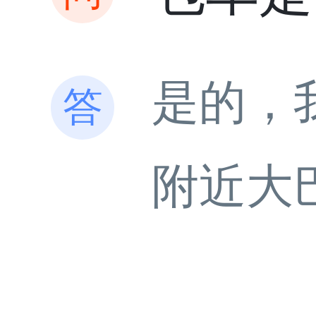
是的，
附近大