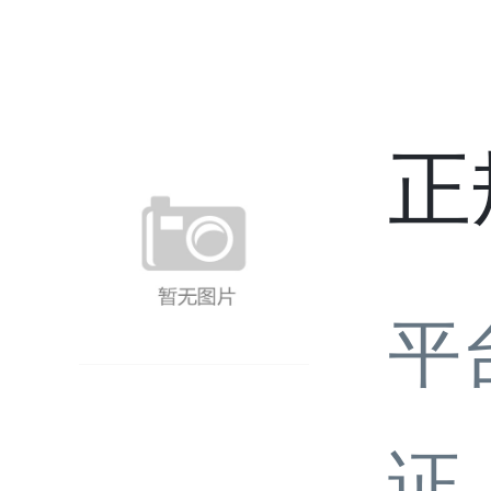
正
平
证