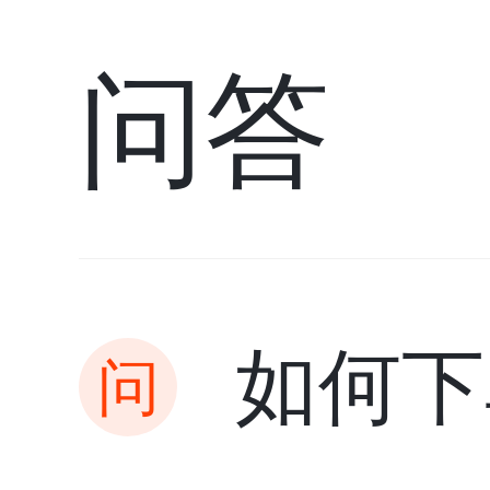
问答
如何下