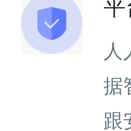
平
人
据
跟