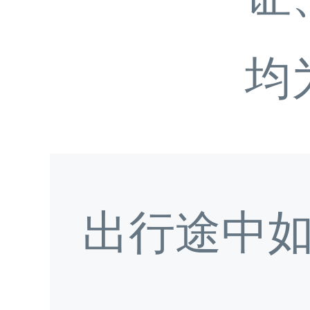
均
出行途中