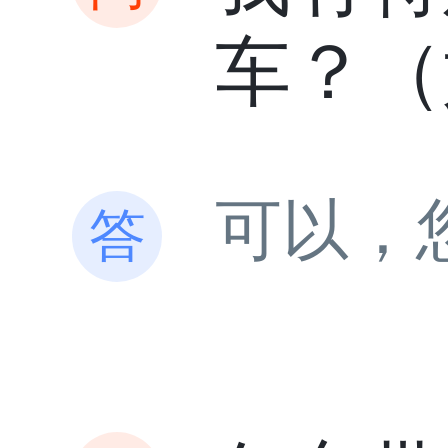
车？（
可以，