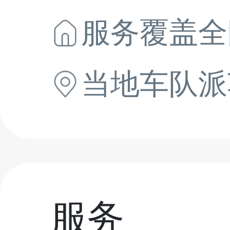
服务覆盖全
当地
车队派
服务