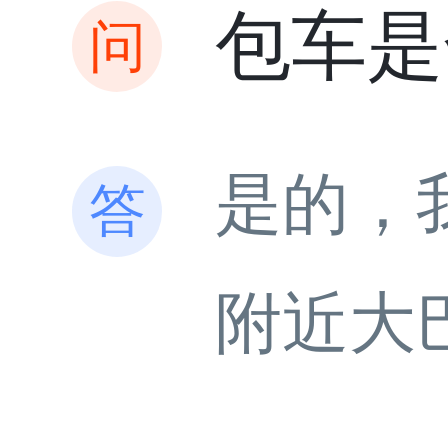
包车是
是的，
附近大