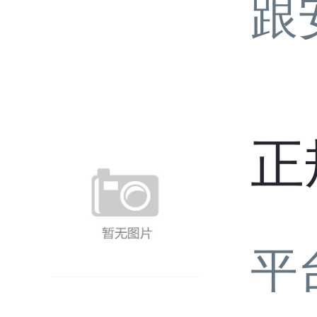
跟
正
平