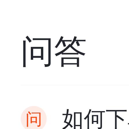
问答
如何下