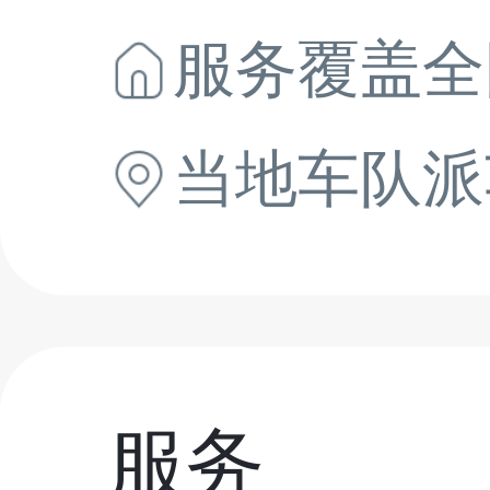
服务覆盖全
当地
车队派
服务