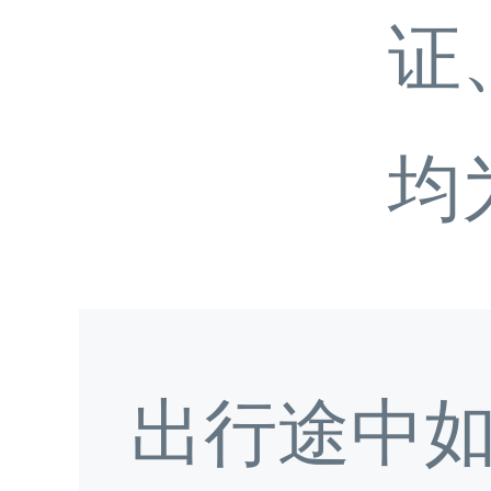
证
均
出行途中