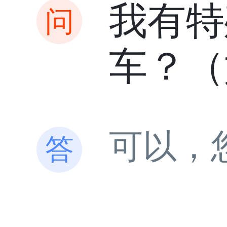
我有特
车？（
可以，