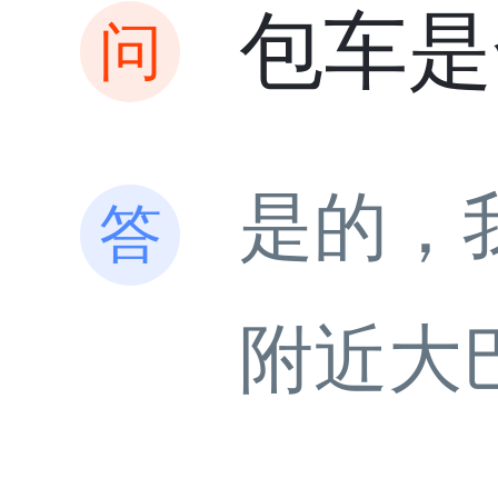
包车是
是的，
附近大