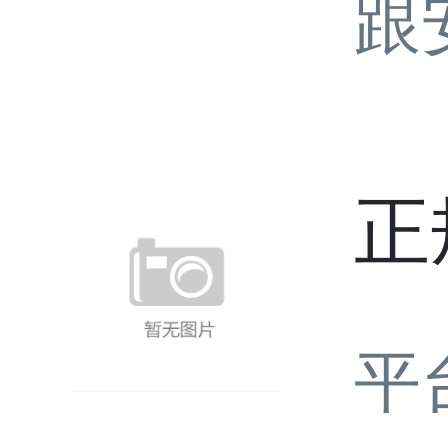
跟
正
平