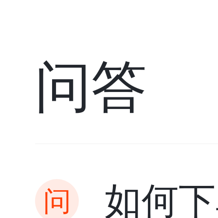
问答
如何下