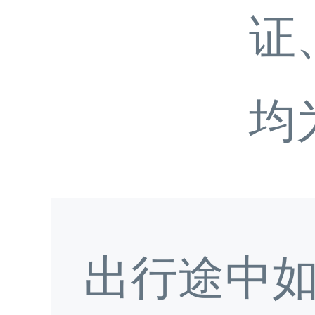
证
均
出行途中