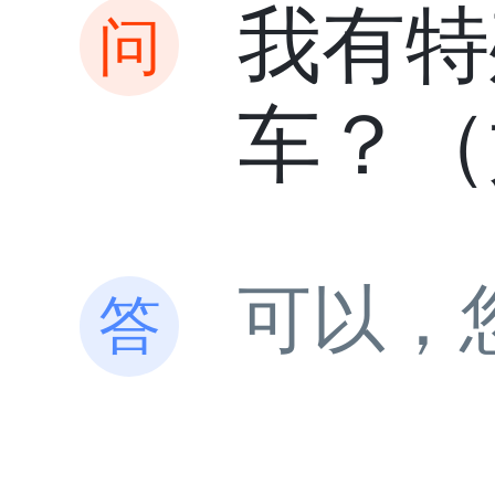
我有特
车？（
可以，