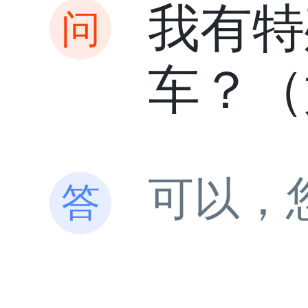
我有特
车？（
可以，