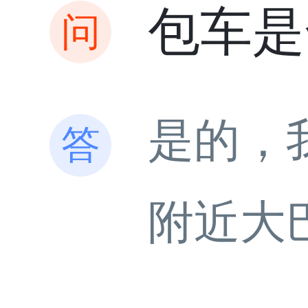
包车是
是的，
附近大