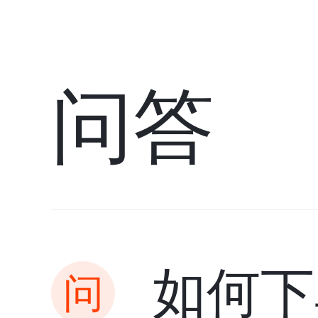
问答
如何下