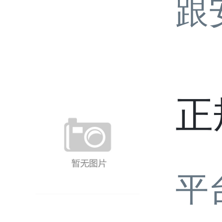
跟
正
平