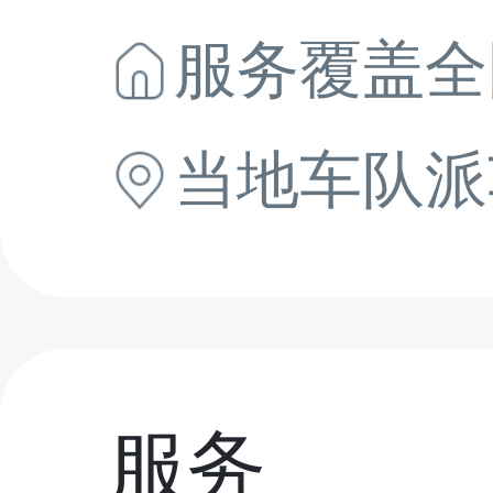
服务覆盖全
当地
车队派
服务