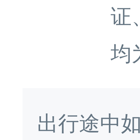
证
均
出行途中