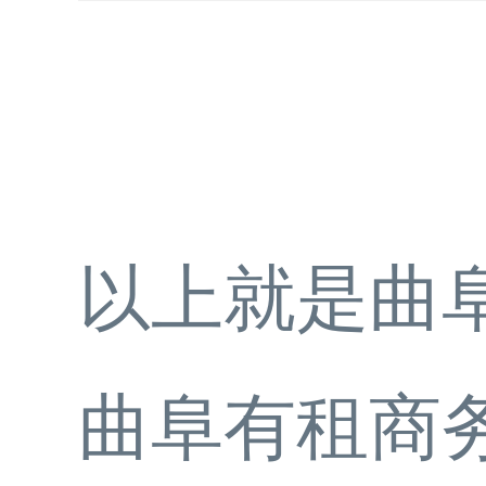
以上就是曲
曲阜有租商