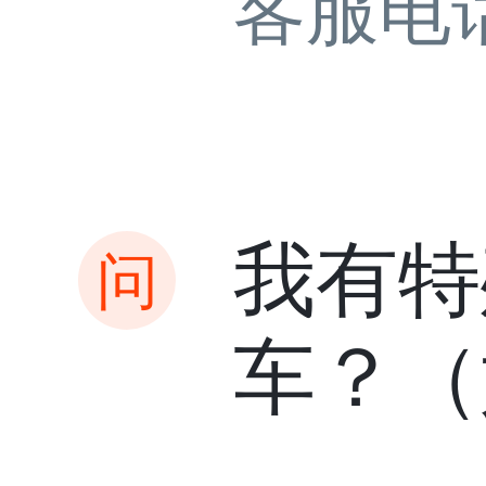
客服电
我有特
车？（