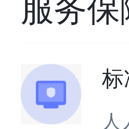
服务保
标
人