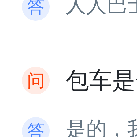
人人巴
包车是
是的，