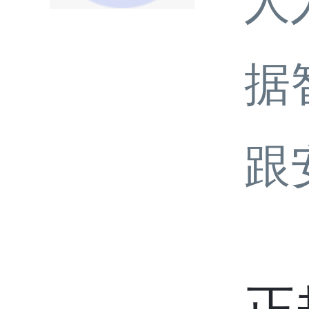
人
据
跟