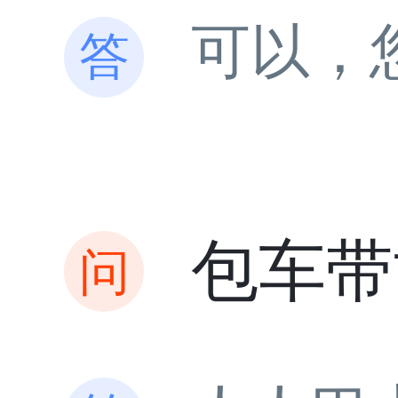
可以，
包车带