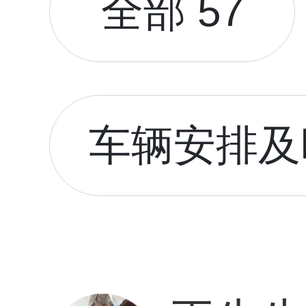
全部 57
车辆安排及时