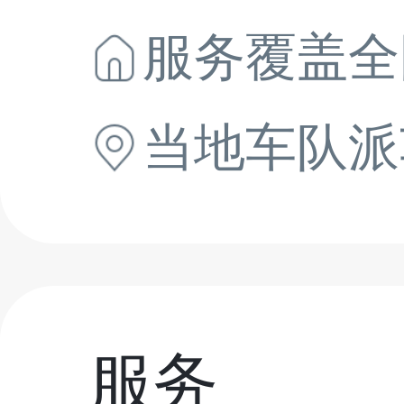
服务覆盖全
当地
车队派
服务