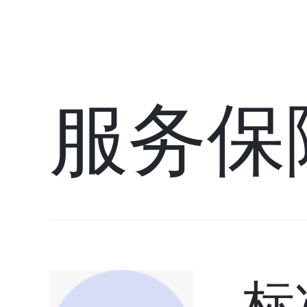
服务保
标