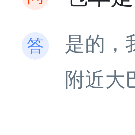
是的，
附近大