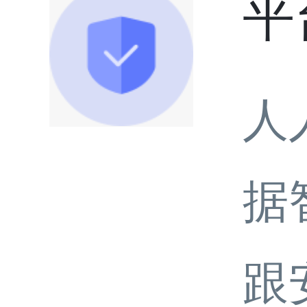
平
人
据
跟