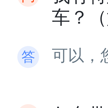
车？（
可以，