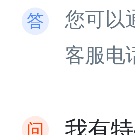
您可以
客服电
我有特