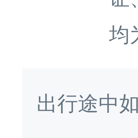
均
出行途中