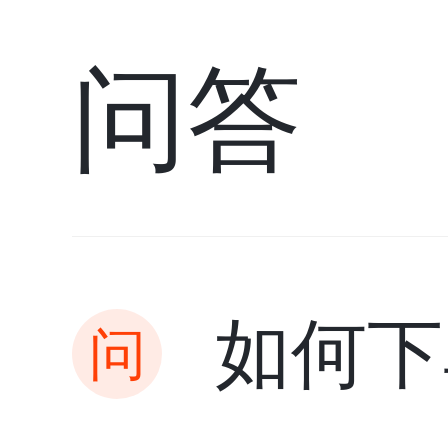
问答
如何下