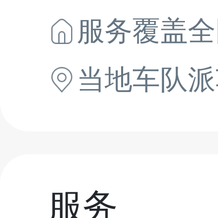
服务覆盖全
当地
车队派
服务