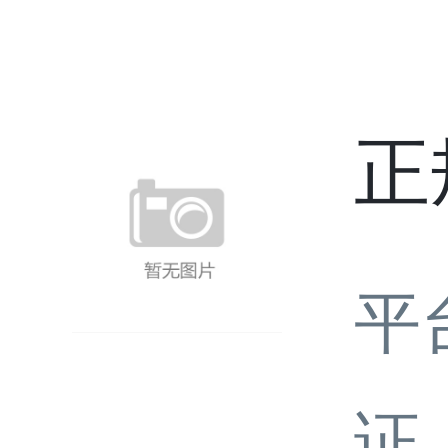
正
平
证