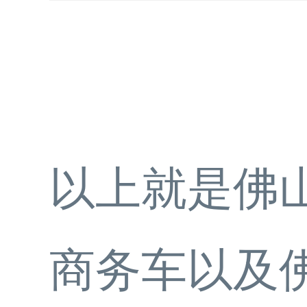
以上就是佛
商务车以及