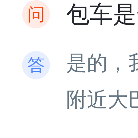
包车是
是的，
附近大