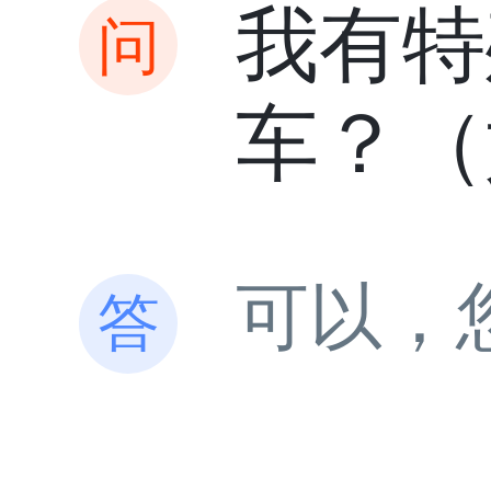
我有特
车？（
可以，