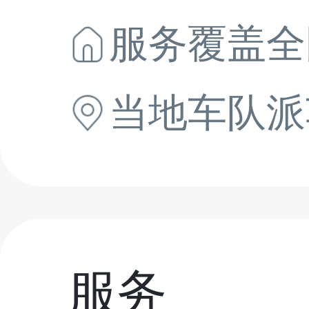
服务覆盖全
当地
车队派
服务