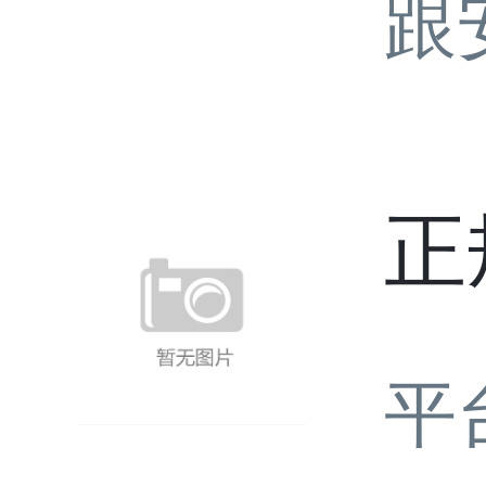
跟
正
平