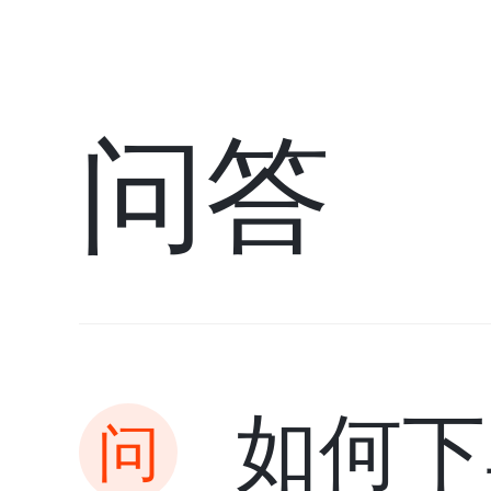
问答
如何下