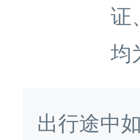
证
均
出行途中