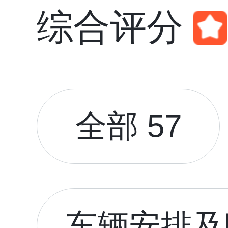
综合评分
全部 57
车辆安排及时