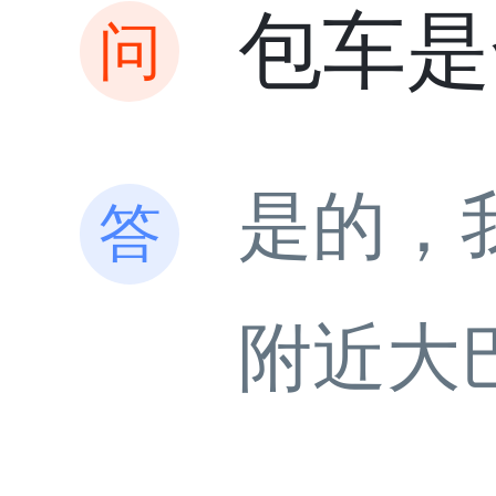
包车是
是的，
附近大