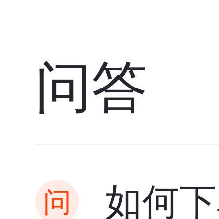
问答
如何下