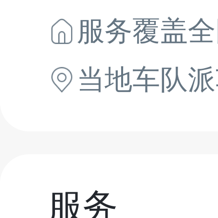
服务覆盖全
当地
车队派
服务