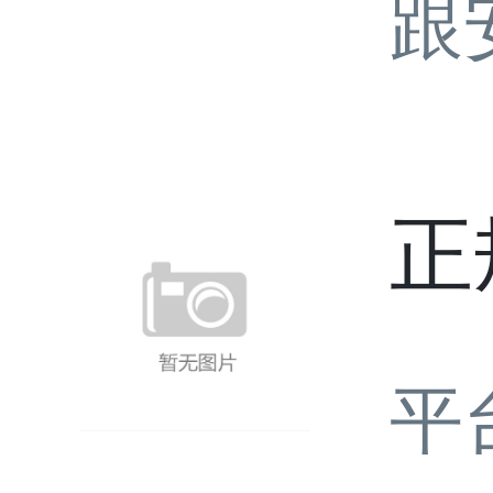
跟
正
平