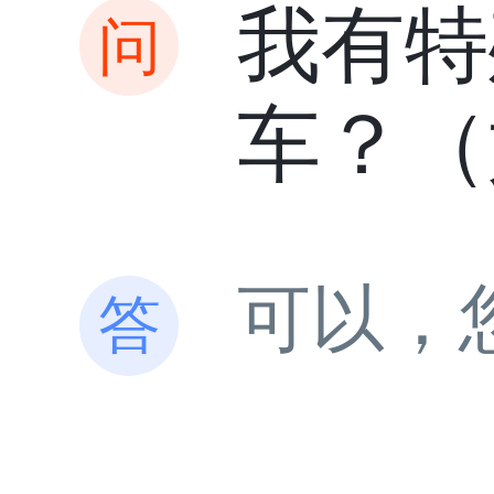
我有特
车？（
可以，