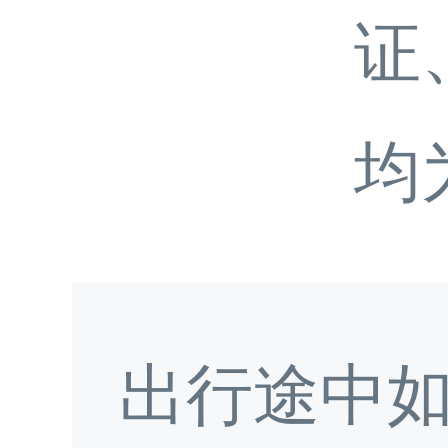
证
均
出行途中