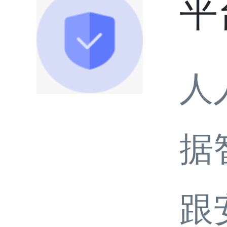
平
人
据
跟