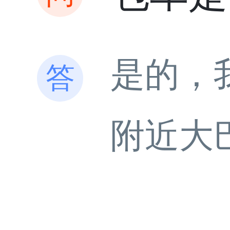
是的，
附近大