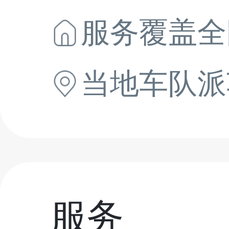
服务覆盖全
当地
车队派
服务