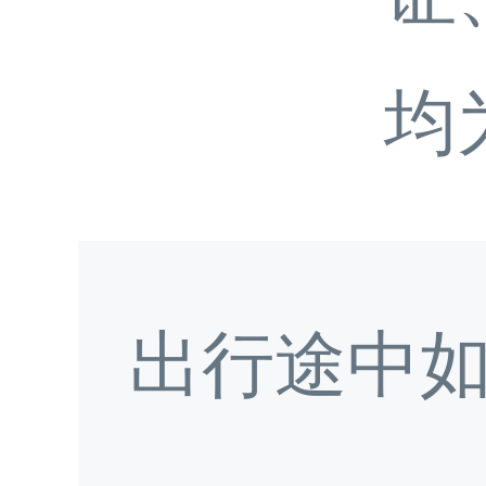
均
出行途中