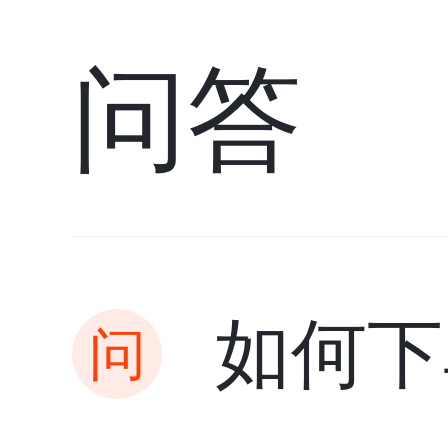
问答
如何下