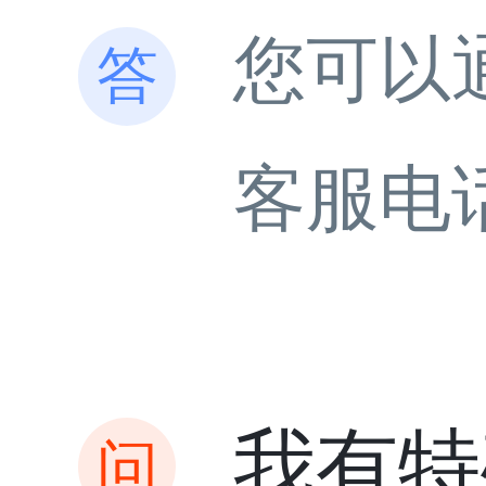
您可以
客服电
我有特