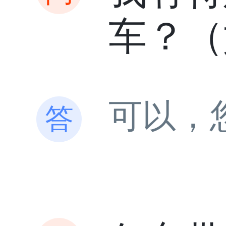
车？（
可以，