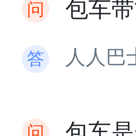
包车带
人人巴
包车是