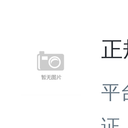
正
平
证