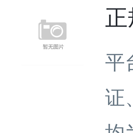
正
平
证
均