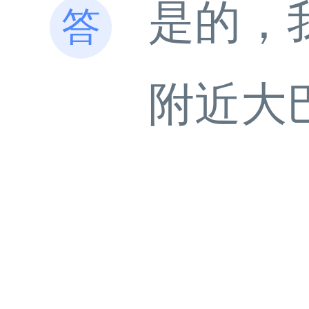
是的，
附近大