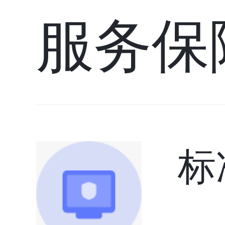
服务保
标