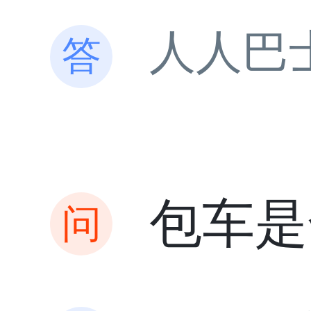
人人巴
包车是