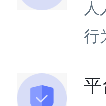
人
行
平