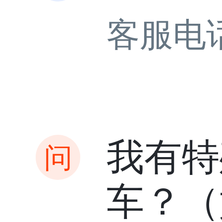
客服电
我有特
车？（