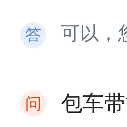
可以，
包车带