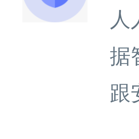
人
据
跟