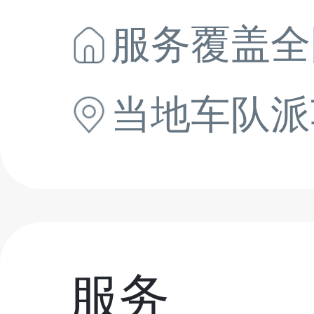
服务覆盖全
当地
车队派
服务