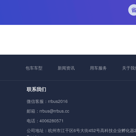
包车车型
新闻资讯
用车服务
关于我
联系我们
微信客服：rrbus2016
邮箱：rrbus@rrbus.cc
电话：4006280571
公司地址：杭州市江干区6号大街452号高科技企业孵化器