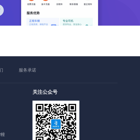
们
服务承诺
关注公众号
2幢