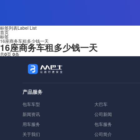
标签列表
Label List
首页
标签
16座商务车租多少钱一天
16座商务车租多少钱一天
共
0
页
0
条
产品服务
包车车型
大巴车
新闻资讯
公司新闻
用车服务
包车服务
关于我们
公司简介