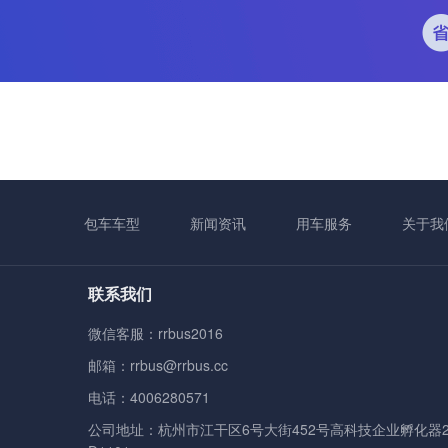
包车车型
新闻资讯
用车服务
关于我
联系我们
微信客服：rrbus2016
邮箱：rrbus@rrbus.cc
电话：4006280571
公司地址：杭州市江干区6号大街452号高科技企业孵化器