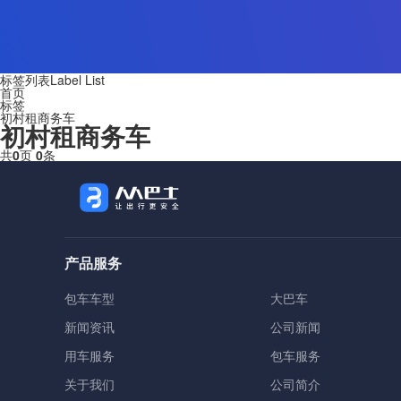
标签列表
Label List
首页
标签
初村租商务车
初村租商务车
共
0
页
0
条
产品服务
包车车型
大巴车
新闻资讯
公司新闻
用车服务
包车服务
关于我们
公司简介