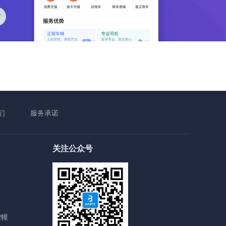
们
服务承诺
关注公众号
2幢