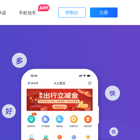
承诺
手机包车
控制台
注册