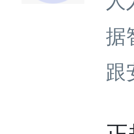
人
据
跟