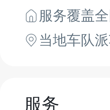
服务覆盖全
当地
车队派
服务