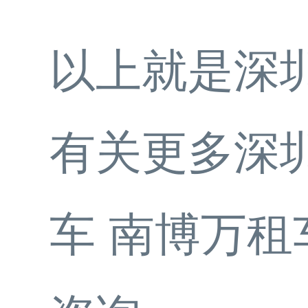
以上就是深
有关更多深
车 南博万