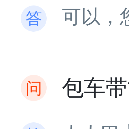
可以，
包车带