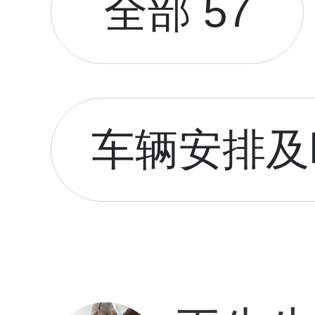
全部 57
车辆安排及时