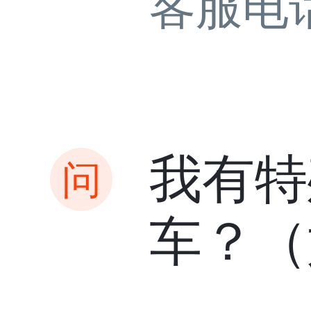
客服电
我有特
车？（