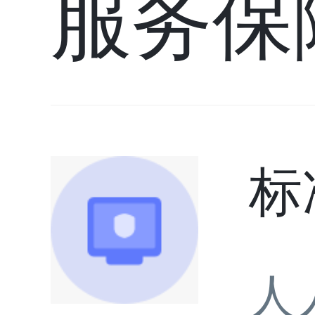
服务保
标
人