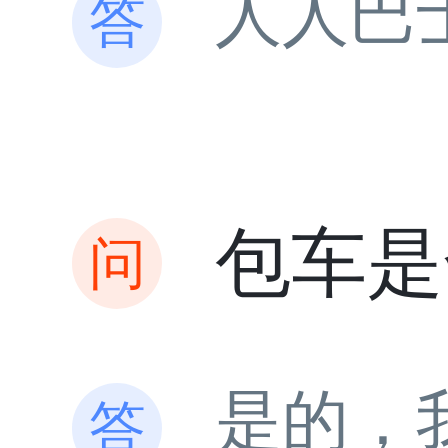
人人巴
包车是
是的，