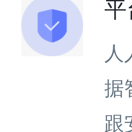
平
人
据
跟