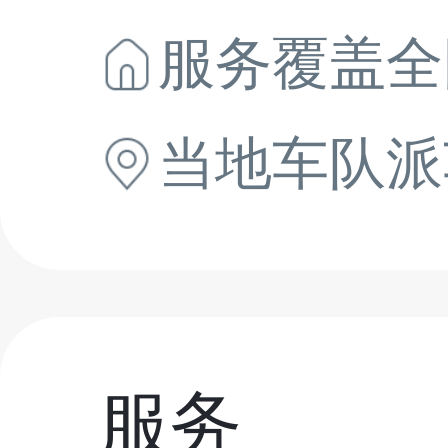
服务覆盖全
当地
车队派
服务