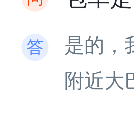
是的，
附近大