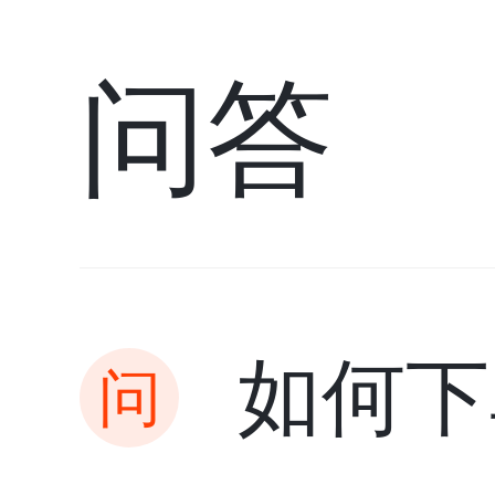
问答
如何下