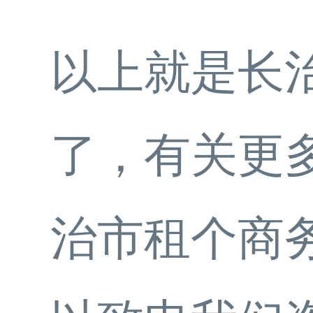
以上就是长
了，有关更
治市租个商