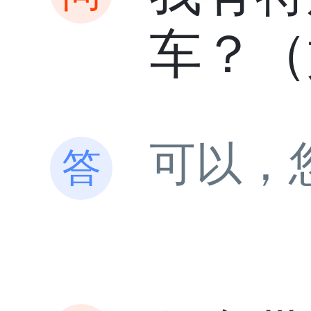
车？（
可以，