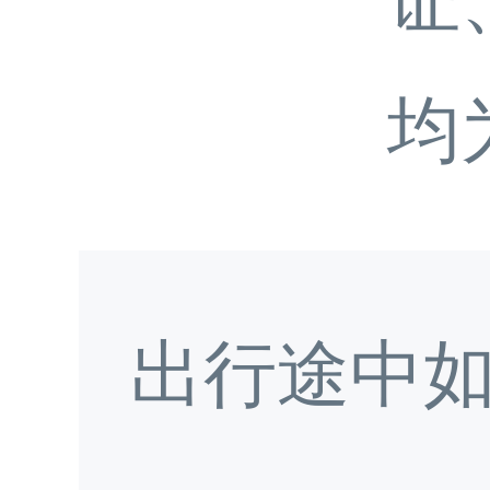
均
出行途中