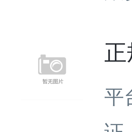
正
平
证