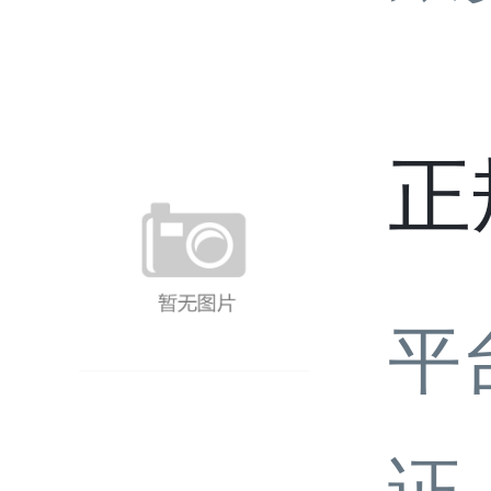
正
平
证