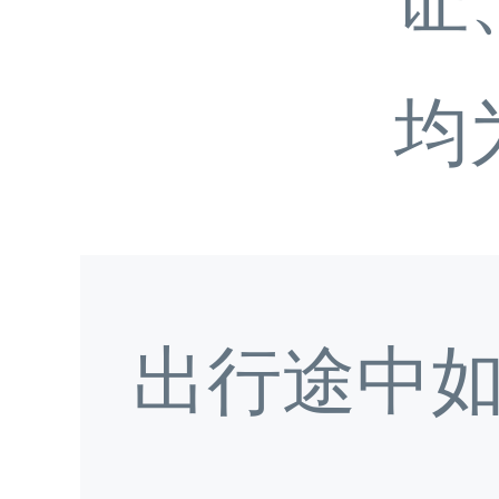
均
出行途中