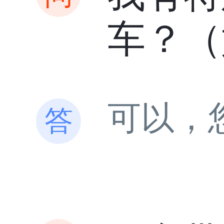
车？（
可以，