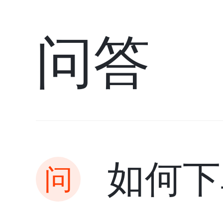
问答
如何下