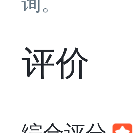
询。
评价