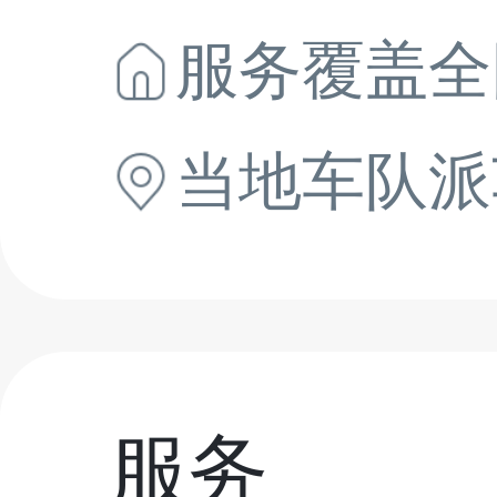
服务覆盖全
当地
车队派
服务