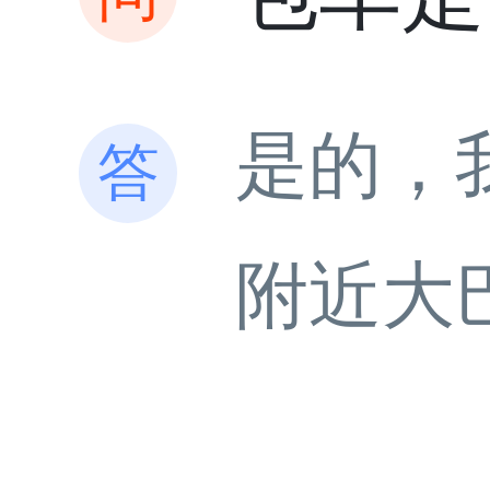
是的，
附近大