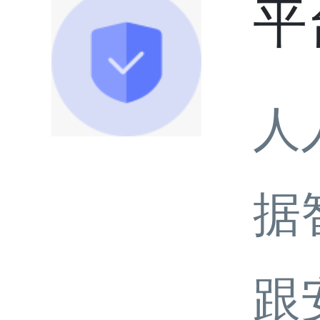
平
人
据
跟