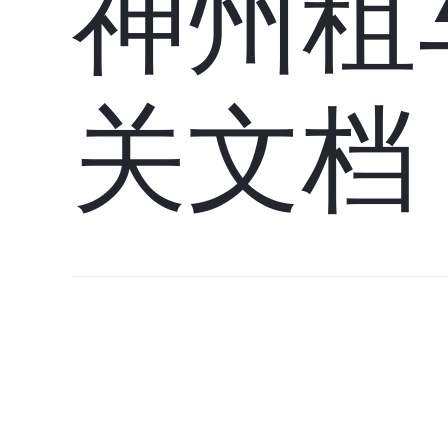
神州租
关文档